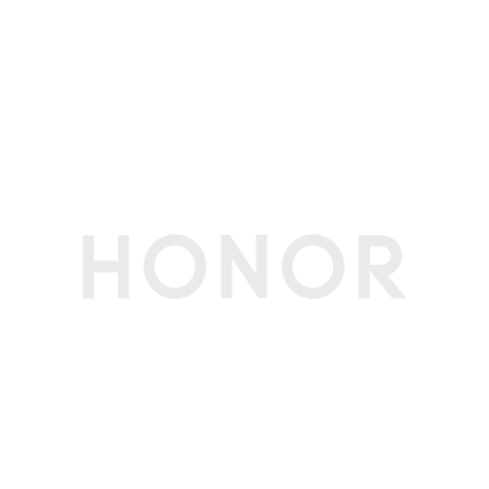
像素可能有差异，请以实际为准。)
后置摄像头照片
最大可支持3264×2448像素(备注:不同拍摄模式的
分辨率
视频像素可能有差异，请以实际为准。)
后置摄像头摄像
最大可支持1920×1080像素(备注:不同拍摄模式的
分辨率
视频像素可能有差异，请以实际为准。)
后置摄像头像素
800万像素（F2.0 AF）(备注:不同拍照模式的照片
像素可能有差异，请以实际为准。)
前置摄像头照片
最大可支持2592×1944像素(备注:不同拍照模式的
分辨率
照片像素可能有差异，请以实际为准。)
前置摄像头摄像
最大可支持1920×1080像素(备注:不同拍摄模式的
分辨率
视频像素可能有差异，请以实际为准。)
前置摄像头像素
500万像素（F2.2 FF）(备注:不同拍照模式的照片
像素可能有差异，请以实际为准。)
前置拍摄功能
人像拍照、定时拍照、自拍镜像(前置)、笑脸抓拍
后置拍摄功能
延时摄影、定时摄影
电池
电池类型
锂离子电池