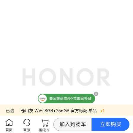
去荣耀商城APP享国家补贴
已选
苍山灰
WiFi 8GB+256GB
官方标配
单品
x
1
立即购买
加入购物车
首页
客服
购物车