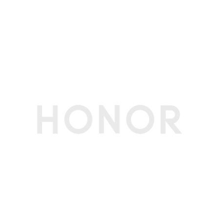
屏幕比例
10:6(备注:正面可视区)
触摸屏
支持多点触控，最多支持10点触控
屏占比
86%
屏幕刷新率
屏幕最高刷新率最高为120Hz（支持3档，120Hz/
90Hz/60Hz）(备注:不同应用界面下，屏幕刷新率
可能略有不同，请以实际体验为准。)
存储
运行内存
8GB(备注:可使用的内存容量小于此值，因为平板
（RAM）
软件占用部分空间。)
机身内存
256GB(备注:可使用的内存容量小于此值，因为平
（ROM）
板软件占用部分空间。)
最大支持扩展
不涉及
存储卡类型
不涉及
拍摄功能
后置摄像头
800万像素（F2.0 AF）(备注:不同拍照模式的照片
像素可能有差异，请以实际为准。)
前置摄像头
500万像素（F2.2 FF）(备注:不同拍照模式的照片