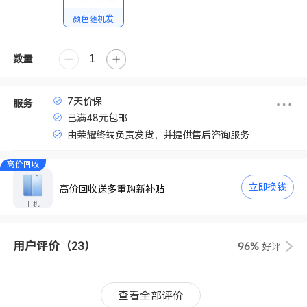
颜色随机发
数量
7天价保
服务
已满48元包邮
由荣耀终端负责发货，并提供售后咨询服务
高价回收
立即换钱
高价回收送多重购新补贴
旧机
用户评价
（23）
96%
好评
查看全部评价