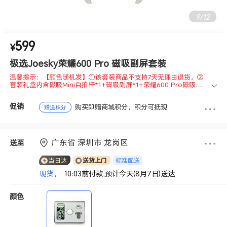
9
/
12
599
温馨提示：【颜色随机发】①该套装商品不支持7天无理由退货。②
¥
套装礼盒内含磁吸Mini自拍杆*1+磁吸副屏*1+荣耀600 Pro磁吸手
机保护壳*1。③磁吸手机保护壳仅适配荣耀600 Pro，磁吸副屏和磁
极选Joesky荣耀600 Pro 磁吸副屏套装
吸自拍杆适配荣耀600系列产品。（荣耀600 超级版/元气版用户如
需购买 手机壳不支持单独退差价，敬请谅解）
磁吸无界，双屏视界
温馨提示：【颜色随机发】①该套装商品不支持7天无理由退货。②
套装礼盒内含磁吸Mini自拍杆*1+磁吸副屏*1+荣耀600 Pro磁吸手
机保护壳*1。③磁吸手机保护壳仅适配荣耀600 Pro，磁吸副屏和磁
吸自拍杆适配荣耀600系列产品。（荣耀600 超级版/元气版用户如
促销
购买即赠商城积分，积分可抵现
需购买 手机壳不支持单独退差价，敬请谅解）
磁吸无界，双屏视界
赠送积分
广东省 深圳市 龙岗区
送至
标准配送
当日达
送货上门
现货
， 10:03前付款,预计今天(8月7日)送达
颜色