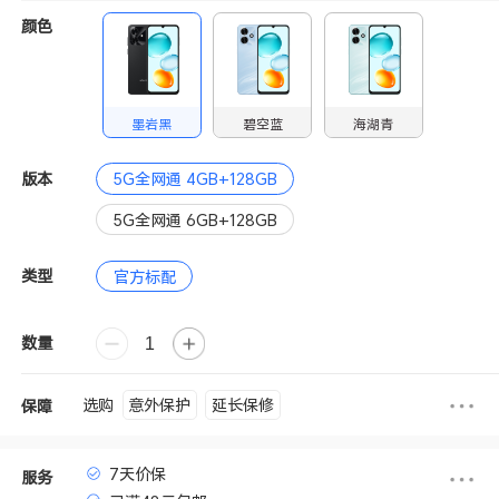
颜色
墨岩黑
碧空蓝
海湖青
版本
5G全网通 4GB+128GB
5G全网通 6GB+128GB
类型
官方标配
数量
意外保护
延长保修
选购
保障
7天价保
服务