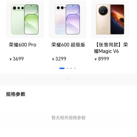
荣耀600 Pro
荣耀600 超级版
【张雪同款】荣
耀Magic V6
3699
3299
8999
￥
￥
￥
规格参数
暂无相关规格参数