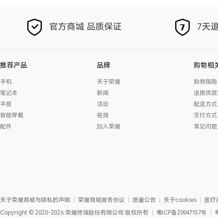
官方商城 品质保证
7天退
推荐产品
品牌
购物相
手机
关于荣耀
购物指南
笔记本
新闻
退换货政
平板
活动
配送方式
智能穿戴
视频
支付方式
配件
加入荣耀
常见问题
关于荣耀商城与隐私的声明
荣耀商城服务协议
质量公告
关于cookies
医疗
Copyright
©
2020-2026
荣耀终端股份有限公司
版权所有
粤ICP备20047157号