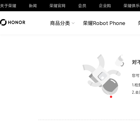
关于荣耀
新闻
荣耀官网
会员
企业购
荣耀俱乐
商品分类
荣耀Robot Phone
对
您可
1.
2.