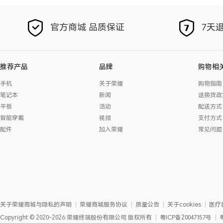
官方商城 品质保证
7天退
推荐产品
品牌
购物相
手机
关于荣耀
购物指南
笔记本
新闻
退换货政
平板
活动
配送方式
智能穿戴
视频
支付方式
配件
加入荣耀
常见问题
关于荣耀商城与隐私的声明
荣耀商城服务协议
质量公告
关于cookies
医疗
Copyright
©
2020-2026
荣耀终端股份有限公司
版权所有
粤ICP备20047157号