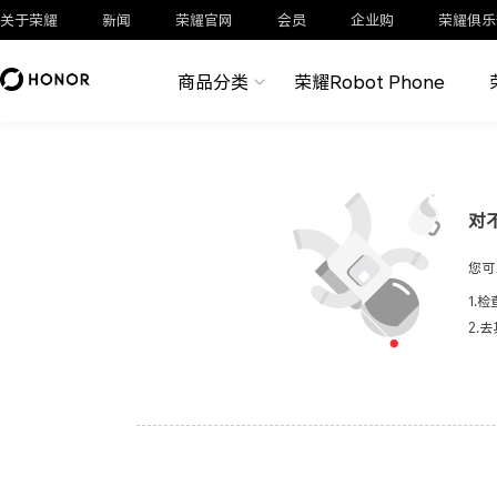
关于荣耀
新闻
荣耀官网
会员
企业购
荣耀俱乐
商品分类
荣耀Robot Phone
对
您可
1.
2.