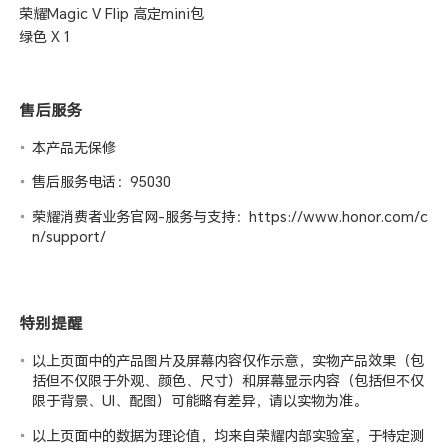
荣耀Magic V Flip 高定mini包
绿色 X 1
售后服务
本产品无保修
售后服务电话：95030
荣耀消费者业务官网-服务与支持：
https://www.honor.com/c
n/support/
特别提醒
以上页面中的产品图片及屏幕内容仅作示意，实物产品效果（包
括但不仅限于外观、颜色、尺寸）和屏幕显示内容（包括但不仅
限于背景、UI、配图）可能略有差异，请以实物为准。
以上页面中的数据为理论值，均来自荣耀
内部实验室
，于特定测