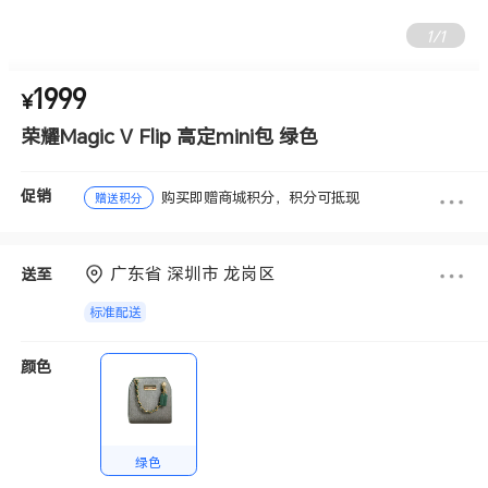
1
/
1
1999
¥
荣耀Magic V Flip 高定mini包 绿色
促销
购买即赠商城积分，积分可抵现
赠送积分
广东省 深圳市 龙岗区
送至
标准配送
颜色
绿色