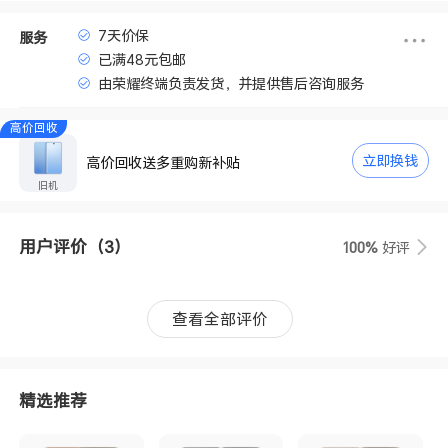
7天价保
服务
已满48元包邮
由荣耀终端负责发货，并提供售后咨询服务
高价回收
立即换钱
高价回收送多重购新补贴
旧机
用户评价
（3）
100%
好评
查看全部评价
精选推荐