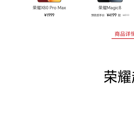
荣耀X80 Pro Max
荣耀Magic8
¥1999
¥4199
预估到手价
起
¥4999
商品详