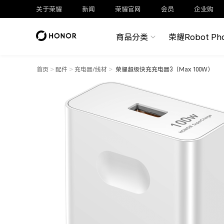
关于荣耀
新闻
荣耀官网
会员
企业购
商品分类
荣耀Robot Ph
首页
>
配件
>
充电器/线材
>
荣耀超级快充充电器3（Max 100W）