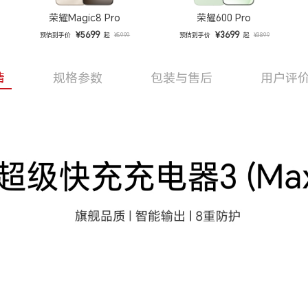
荣耀Magic8 Pro
荣耀600 Pro
¥5699
¥3699
预估到手价
起
预估到手价
起
¥5999
¥3899
情
规格参数
包装与售后
用户评