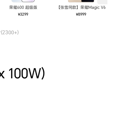
荣耀600 超级版
【张雪同款】荣耀Magic V6
¥3299
¥8999
预估
价
(2300+)