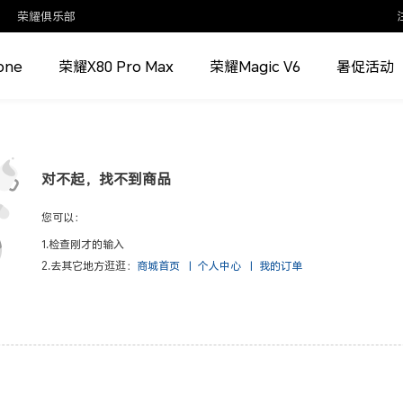
荣耀俱乐部
one
荣耀X80 Pro Max
荣耀Magic V6
暑促活动
对不起，找不到商品
您可以：
1.检查刚才的输入
2.去其它地方逛逛：
商城首页
|
个人中心
|
我的订单