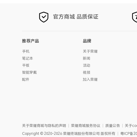
官方商城 品质保证
推荐产品
品牌
手机
关于荣耀
笔记本
新闻
平板
活动
智能穿戴
视频
配件
加入荣耀
关于荣耀商城与隐私的声明
荣耀商城服务协议
质量公告
关于coo
Copyright
©
2020-2026
荣耀终端股份有限公司
版权所有
粤ICP备20