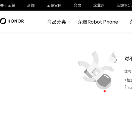
关于荣耀
新闻
荣耀官网
会员
企业购
荣耀俱乐
商品分类
荣耀Robot Phone
对
您可
1.
2.