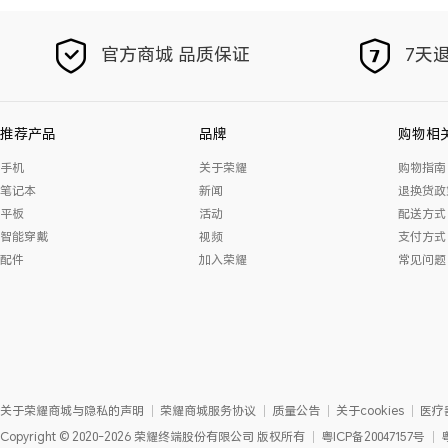
官方商城 品质保证
7天退
推荐产品
品牌
购物相
手机
关于荣耀
购物指南
笔记本
新闻
退换货政
平板
活动
配送方式
智能穿戴
视频
支付方式
配件
加入荣耀
常见问题
关于荣耀商城与隐私的声明
荣耀商城服务协议
质量公告
关于cookies
医疗
Copyright
©
2020-2026
荣耀终端股份有限公司
版权所有
粤ICP备20047157号