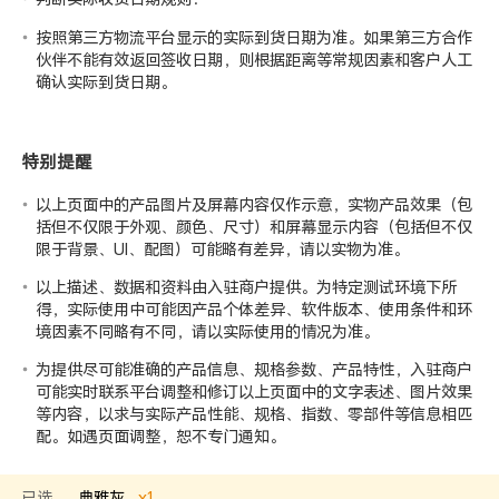
按照第三方物流平台显示的实际到货日期为准。如果第三方合作
伙伴不能有效返回签收日期，则根据距离等常规因素和客户人工
确认实际到货日期。
特别提醒
以上页面中的产品图片及屏幕内容仅作示意，实物产品效果（包
括但不仅限于外观、颜色、尺寸）和屏幕显示内容（包括但不仅
限于背景、UI、配图）可能略有差异，请以实物为准。
以上描述、数据和资料由入驻商户提供。为特定测试环境下所
得，实际使用中可能因产品个体差异、软件版本、使用条件和环
境因素不同略有不同，请以实际使用的情况为准。
为提供尽可能准确的产品信息、规格参数、产品特性，入驻商户
可能实时联系平台调整和修订以上页面中的文字表述、图片效果
等内容，以求与实际产品性能、规格、指数、零部件等信息相匹
配。如遇页面调整，恕不专门通知。
已选
典雅灰
x
1