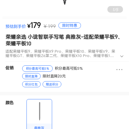
1
/
5
179
适配荣耀平板9、荣耀平板X9 Pro、荣耀平板10、荣耀平板V9、荣
限时特惠
¥
¥ 199
预估到手价
耀平板GT、荣耀平板Z6第二代、荣耀平板X10 Pro、荣耀平板10 Pr
o、荣耀护眼学习机 火火兔版
荣耀亲选 小珑智联手写笔 典雅灰-适配荣耀平板9、
荣耀平板10
适配荣耀平板9、荣耀平板X9 Pro、荣耀平板10、荣耀平板V9、荣
耀平板GT、荣耀平板Z6第二代、荣耀平板X10 Pro、荣耀平板10 Pr
o、荣耀护眼学习机 火火兔版
促销
积分最高可抵5%
积分最高可抵5%
限时直降20元
限时直降
积分红包
赠送积分
颜色
典雅灰