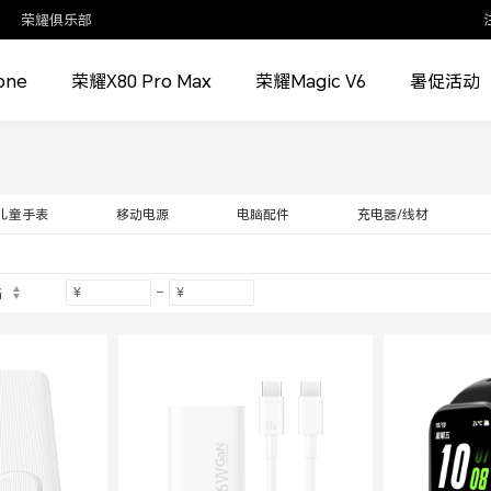
荣耀俱乐部
one
荣耀X80 Pro Max
荣耀Magic V6
暑促活动
儿童手表
移动电源
电脑配件
充电器/线材
格