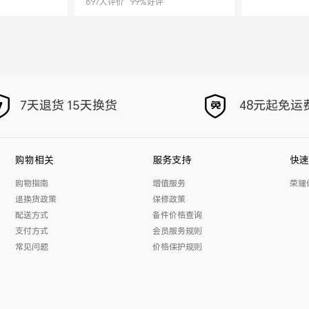
897
人评价
99
%好评
7天退货 15天换货
48元起免运
购物相关
服务支持
快速
购物指南
增值服务
荣耀
退换货政策
保修政策
配送方式
备件价格查询
支付方式
会员服务规则
常见问题
价格保护规则