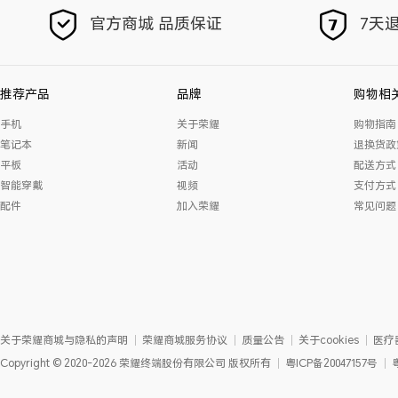
官方商城 品质保证
7天退
推荐产品
品牌
购物相
手机
关于荣耀
购物指南
笔记本
新闻
退换货政
平板
活动
配送方式
智能穿戴
视频
支付方式
配件
加入荣耀
常见问题
关于荣耀商城与隐私的声明
荣耀商城服务协议
质量公告
关于cookies
医疗
Copyright
©
2020-2026
荣耀终端股份有限公司
版权所有
粤ICP备20047157号