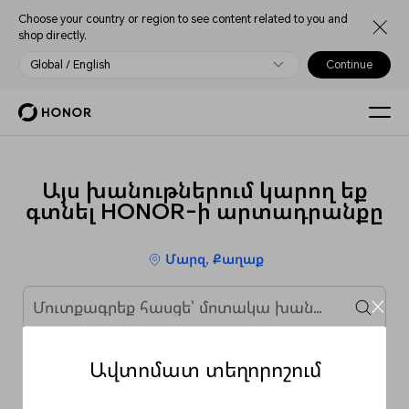
Choose your country or region to see content related to you and
shop directly.
Global / English
Continue
Այս խանութներում կարող եք
գտնել HONOR-ի արտադրանքը
Մարզ, Քաղաք
Ավտոմատ տեղորոշում
Մոտակա