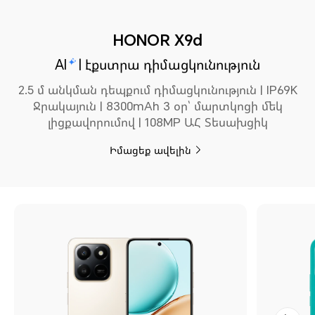
HONOR X9d
AI
| էքստրա դիմացկունություն
2.5 մ անկման դեպքում դիմացկունություն | IP69K
Ջրակայուն | 8300mAh 3 օր՝ մարտկոցի մեկ
լիցքավորումով | 108MP ԱՀ Տեսախցիկ
Իմացեք ավելին