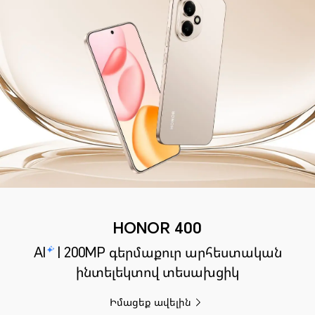
HONOR 400
AI
| 200MP գերմաքուր արհեստական
ինտելեկտով տեսախցիկ
Իմացեք ավելին