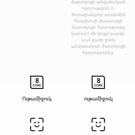
մարտկոցի անվանական
հզորությունն է։
Յուրաքանչյուր առանձին
հեռախոսի փաստացի
մարտկոցի հզորությունը
կարող է մի փոքր բարձր
կամ ցածր լինել
անվանական մարտկոցի
հզորությունից։
Ութամիջուկ
ութամիջուկ