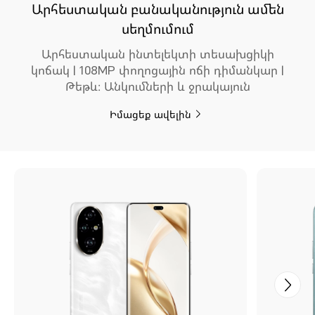
Արհեստական բանականություն ամեն
սեղմումում
Արհեստական ինտելեկտի տեսախցիկի
կոճակ | 108MP փողոցային ոճի դիմանկար |
Թեթև։ Անկումների և ջրակայուն
Իմացեք ավելին