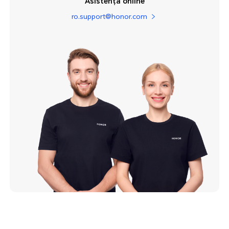
Asistență online
ro.support@honor.com