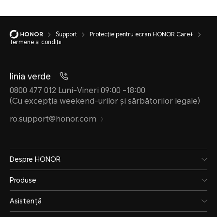
Support
Protecție pentru ecran HONOR Care+
Termene și condiții
linia verde
0800 477 012 Luni-Vineri 09:00 -18:00
(Cu excepția weekend-urilor și sărbătorilor legale)
ro.support@honor.com
Despre HONOR
Produse
Asistență