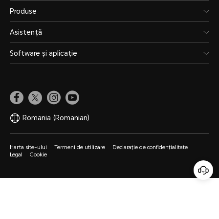
Produse
Asistență
Software și aplicație
Romania
(Romanian)
Harta site-ului
Termeni de utilizare
Declarație de confidențialitate
Legal
Cookie