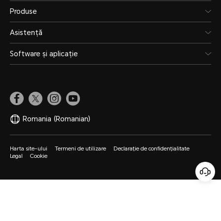
Produse
Asistență
Software și aplicație
Romania
(Romanian)
Harta site-ului
Termeni de utilizare
Declarație de confidențialitate
Legal
Cookie