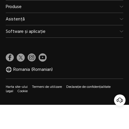
Produse
Asistență
Software și aplicație
Romania
(Romanian)
Harta site-ului
Termeni de utilizare
Declarație de confidențialitate
Legal
Cookie