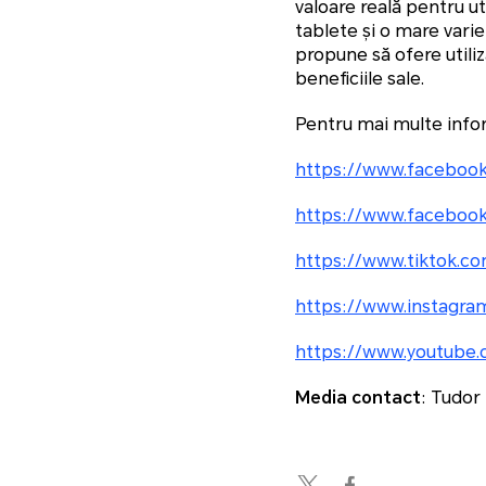
valoare reală pentru ut
tablete și o mare varie
propune să ofere utiliz
beneficiile sale.
Pentru mai multe inform
https://www.faceboo
https://www.faceboo
https://www.tiktok.
https://www.instagr
https://www.youtube
Media contact
: Tudor