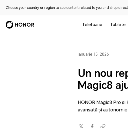
Choose your country or region to see content related to you and shop directl
Telefoane
Tablete
Ianuarie 15, 2026
Un nou rep
Magic8 aj
HONOR Magic8 Pro și HO
avansată și autonomie