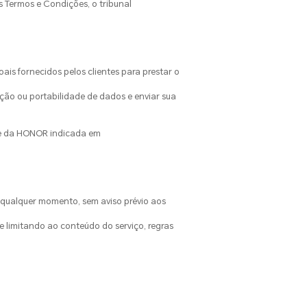
s Termos e Condições, o tribunal
is fornecidos pelos clientes para prestar o
ição ou portabilidade de dados e enviar sua
ade da HONOR indicada em
 qualquer momento, sem aviso prévio aos
e limitando ao conteúdo do serviço, regras