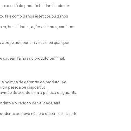
 se o ecrã do produto foi danificado de
to, tais como danos estéticos ou danos
a, hostilidades, ações militares, conflitos
 atropelado por um veículo ou qualquer
e causem falhas no produto terminal.
a política de garantia do produto. Ao
utra pessoa ou dispositivo.
laca-mãe de acordo com a política de garantia
roduto e o Período de Validade será
pondente ao novo número de série e o cliente