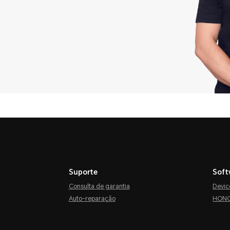
Suporte
Soft
Consulta de garantia
Devic
Auto-reparação
HONO