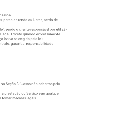
pessoal.
s, perda de renda ou lucros, perda de
”, sendo o cliente responsável por utilizá-
vel legal. Exceto quando expressamente
(salvo se exigido pela lei).
trato, garantia, responsabilidade
 na Seção 3 (Casos não cobertos pelo
r a prestação do Serviço sem qualquer
 tomar medidas legais.