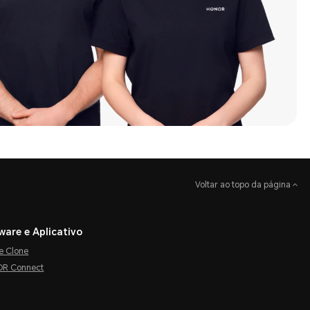
Voltar ao topo da página
ware e Aplicativo
e Clone
R Connect