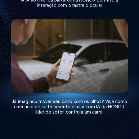
interação com o rastreio ocular
Já imaginou mover seu carro com os olhos?
Veja como
o recurso de rastreamento ocular com IA da HONOR,
líder do setor, controla um carro.