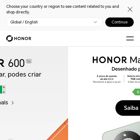
Choose your country or region to see content related to you and
shop directly.
Global / English
Continue