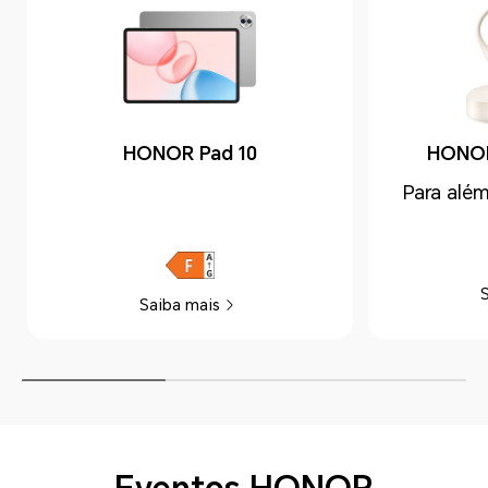
HONOR Pad 10
HONOR
Para além
Saiba mais