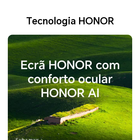
Tecnologia HONOR