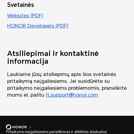
Svetainės
Websites (PDF)
HONOR Developers (PDF)
Atsiliepimai ir kontaktinė
informacija
Laukiame jūsų atsiliepimų apie šios svetainės
pritaikymą neįgaliesiems. Jei susidūrėte su
pritaikymo neįgaliesiems problemomis, praneškite
mums el. paštu
lt.support@honor.com
Pritaikymo neįgaliesiems pareiškimas ir atitikties ataskaitos