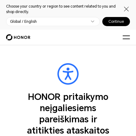
Choose your country or region to see content related to you and
shop directly.
Global / English
Continue
HONOR pritaikymo
neįgaliesiems
pareiškimas ir
atitikties ataskaitos