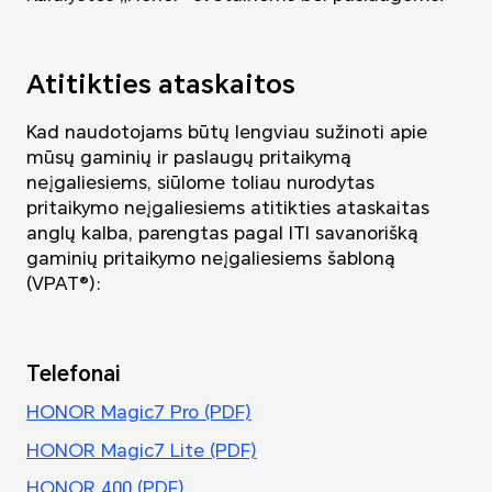
Atitikties ataskaitos
Kad naudotojams būtų lengviau sužinoti apie
mūsų gaminių ir paslaugų pritaikymą
neįgaliesiems, siūlome toliau nurodytas
pritaikymo neįgaliesiems atitikties ataskaitas
anglų kalba, parengtas pagal ITI savanorišką
gaminių pritaikymo neįgaliesiems šabloną
(VPAT®):
Telefonai
HONOR Magic7 Pro (PDF)
HONOR Magic7 Lite (PDF)
HONOR 400 (PDF)