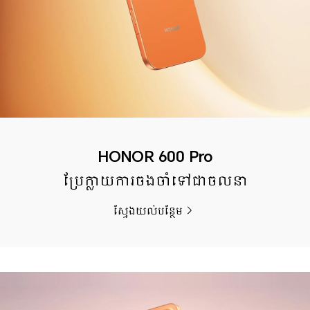
HONOR 600 Pro
ប្រែក្លាយការចងចាំទៅជាចលនា
ស្វែងយល់បន្ថែម