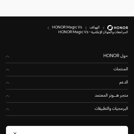
الهواتف
HONOR Magic Vs
المراجعات والجوائز الإعلامية - HONOR Magic Vs
حول HONOR
المنتجات
الدعم
متجر هـــونر المعتمد
البرمجيات والتطبيقات