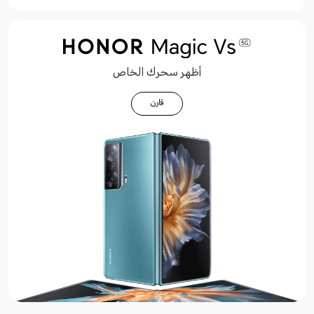
أظهر سحرك الخاص
قارن