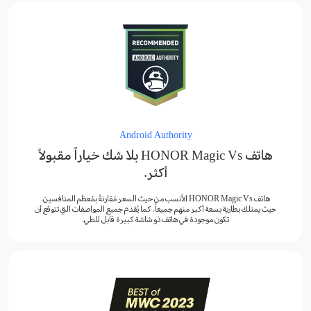
Android Authority
هاتف HONOR Magic Vs بلا شك خياراً مقبولاً
أكثر.
هاتف HONOR Magic Vs الأنسب من حيث السعر مُقارنةً بمُعظم المنافسين،
حيث يمتلك بطارية بسعة أكبر منهم جميعاً، كما يُقدم جميع المواصفات التي تتوقع أن
تكون موجودة في هاتف ذو شاشة كبيرة قابل للطي.