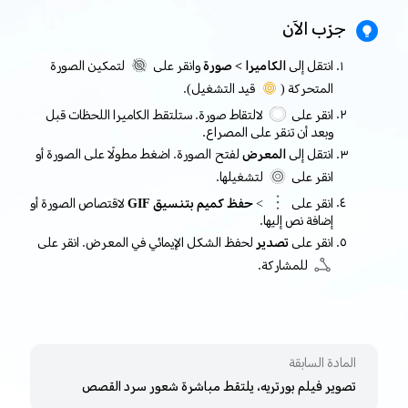
جرّب الآن
انتقل إلى
الكاميرا > صورة
وانقر على
لتمكين الصورة
المتحركة (
قيد التشغيل).
انقر على
لالتقاط صورة. ستلتقط الكاميرا اللحظات قبل
وبعد أن تنقر على المصراع.
انتقل إلى
المعرض
لفتح الصورة. اضغط مطولًا على الصورة أو
انقر على
لتشغيلها.
انقر على
>
حفظ كميم بتنسيق GIF
لاقتصاص الصورة أو
إضافة نص إليها.
انقر على
تصدير
لحفظ الشكل الإيمائي في المعرض. انقر على
للمشاركة.
المادة السابقة
تصوير فيلم بورتريه، يلتقط مباشرة شعور سرد القصص