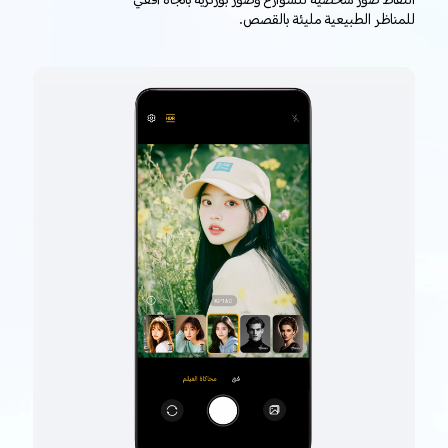
التقاط صور شخصية للشوارع وصور بورتريه باتجاه أفقي
للمناظر الطبيعية مليئة بالقصص.