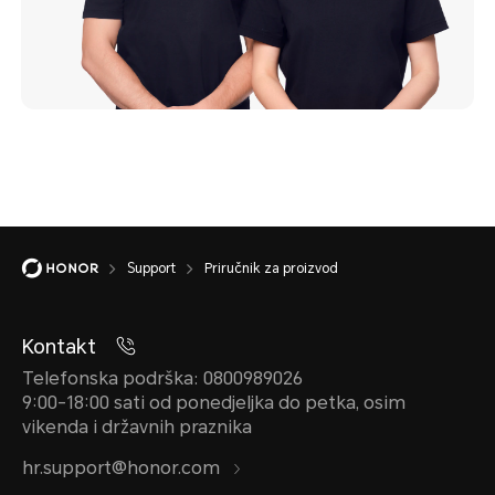
Support
Priručnik za proizvod
Kontakt
Telefonska podrška: 0800989026
9:00-18:00 sati od ponedjeljka do petka, osim
vikenda i državnih praznika
hr.support@honor.com