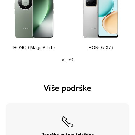
HONOR Magic8 Lite
HONOR X7d
Još
Više podrške
Podrška putem telefona