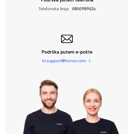
Telefonska linija:
0800989026
Podrška putem e-pošte
hr.support@honor.com