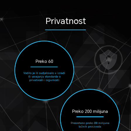
Privatnost
Preko 60
Vodilo je ili sudjelovalo u izradi
ili usvajanju standarda o
privatnosti i sigurnosti
Preko 200 milijuna
Presreteno preko 200 milijuna
lažnih proizvoda