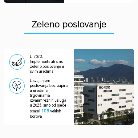
Zeleno poslovanje
U 2023.
Implementirali smo
zeleno poslovanje u
svim uredima
Usvajanjem
poslovanja bez papira
u uredima i
trgovinama
izvanmrežnih usluga
u 2023. smo od sječe
108
spasili
velikih
borova