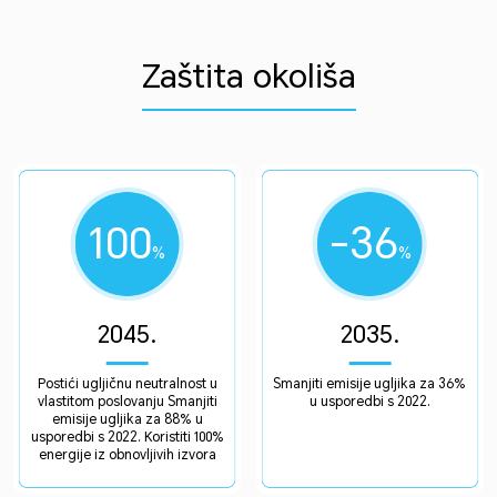
Zaštita okoliša
100
-36
%
%
2045.
2035.
Postići ugljičnu neutralnost u
Smanjiti emisije ugljika za 36%
vlastitom poslovanju Smanjiti
u usporedbi s 2022.
emisije ugljika za 88% u
usporedbi s 2022. Koristiti 100%
energije iz obnovljivih izvora