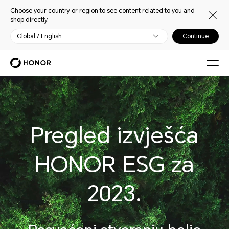
Choose your country or region to see content related to you and
shop directly.
Global / English
Continue
Pregled izvješća
HONOR ESG za
2023.