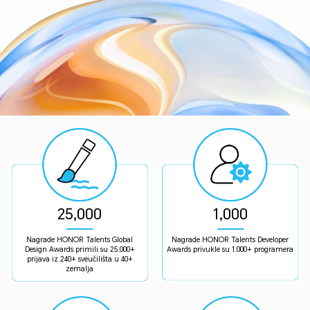
25,000
1,000
Nagrade HONOR Talents Global
Nagrade HONOR Talents Developer
Design Awards primili su 25.000+
Awards privukle su 1.000+ programera
prijava iz 240+ sveučilišta u 40+
zemalja