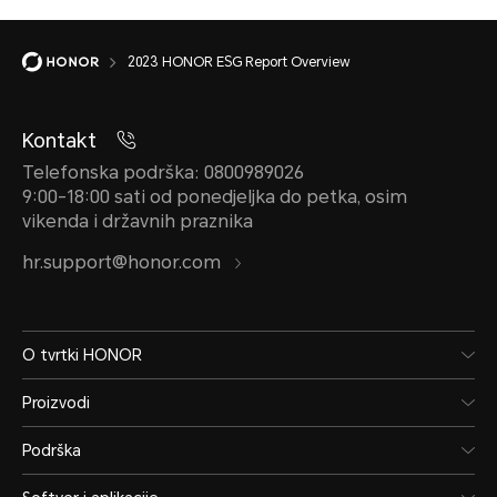
2023 HONOR ESG Report Overview
Kontakt
Telefonska podrška: 0800989026
9:00-18:00 sati od ponedjeljka do petka, osim
vikenda i državnih praznika
hr.support@honor.com
O tvrtki HONOR
Proizvodi
Podrška