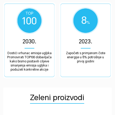
TOP
8
100
%
2030.
2023.
Dostići vrhunac emisije ugljika
Započeti s primjenom čiste
Promovirati TOP100 dobavljača
energije u 8% potrošnje u
kako bismo postavili ciljeve
prvoj godini
smanjenja emisija ugljika i
poduzeli konkretne akcije
Zeleni proizvodi