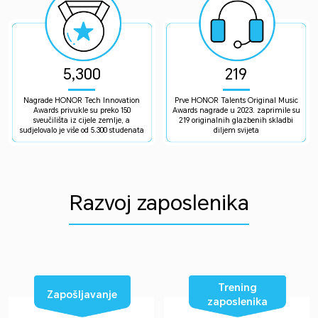
5,300
219
Nagrade HONOR Tech Innovation
Prve HONOR Talents Original Music
Awards privukle su preko 150
Awards nagrade u 2023. zaprimile su
sveučilišta iz cijele zemlje, a
219 originalnih glazbenih skladbi
sudjelovalo je više od 5.300 studenata
diljem svijeta
Razvoj zaposlenika
Trening
Zapošljavanje
zaposlenika