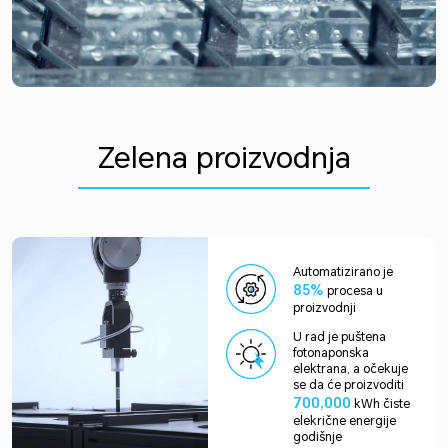
Zelena proizvodnja
Automatizirano je
85%
procesa u
proizvodnji
U rad je puštena
fotonaponska
elektrana, a očekuje
se da će proizvoditi
700,000
kWh čiste
elekrične energije
godišnje