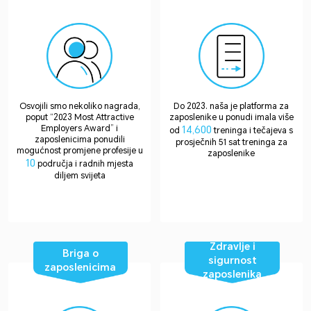
Osvojili smo nekoliko nagrada,
Do 2023. naša je platforma za
poput “2023 Most Attractive
zaposlenike u ponudi imala više
Employers Award” i
14,600
od
treninga i tečajeva s
zaposlenicima ponudili
prosječnih 51 sat treninga za
mogućnost promjene profesije u
zaposlenike
10
područja i radnih mjesta
diljem svijeta
Zdravlje i
Briga o
sigurnost
zaposlenicima
zaposlenika