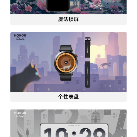
魔法锁屏
个性表盘