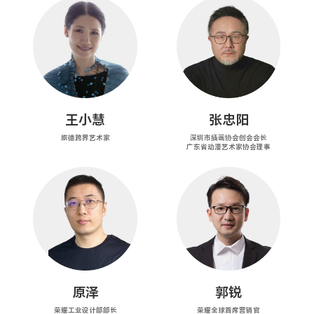
王小慧
张忠阳
旅德跨界艺术家
深圳市插画协会创会会长
广东省动漫艺术家协会理事
原泽
郭锐
荣耀工业设计部部长
荣耀全球首席营销官