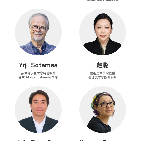
Yrjö Sotamaa
赵璐
芬兰阿尔托大学名誉教授
鲁迅美术学院教授
芬兰 Ateljé Sotamaa 主席
鲁迅美术学院副院长