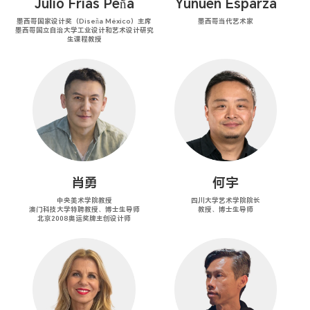
Julio Frías Peña
Yunuen Esparza
墨西哥国家设计奖（Diseña México）主席
墨西哥当代艺术家
墨西哥国立自治大学工业设计和艺术设计研究
生课程教授
肖勇
何宇
中央美术学院教授
四川大学艺术学院院长
澳门科技大学特聘教授、博士生导师
教授、博士生导师
北京2008奥运奖牌主创设计师