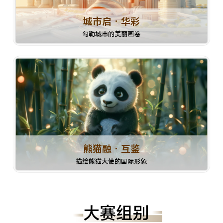
城市启 · 华彩
勾勒城市的美丽画卷
熊猫融 · 互鉴
描绘熊猫大使的国际形象
大赛组别