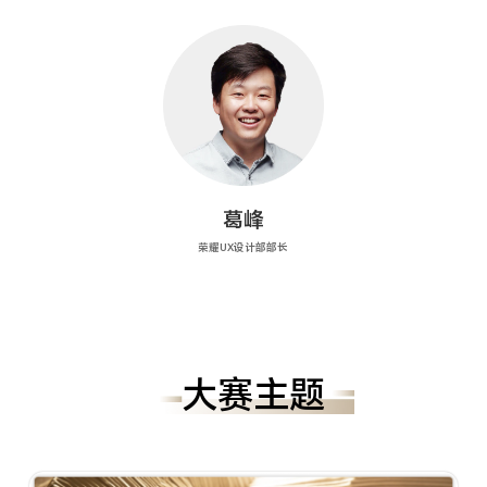
葛峰
荣耀UX设计部部长
大赛主题