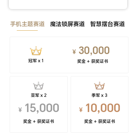
手机主题赛道
魔法锁屏赛道
智慧摆台赛道
个
30,000
¥
冠军 x 1
奖金 + 获奖证书
亚军 x 2
季军 x 3
15,000
10,000
¥
¥
奖金 + 获奖证书
奖金 + 获奖证书