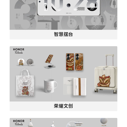
智慧摆台
荣耀文创