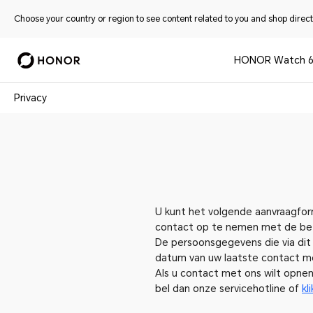
Choose your country or region to see content related to you and shop directl
HONOR Watch 
Privacy
U kunt het volgende aanvraagfor
contact op te nemen met de betr
De persoonsgegevens die via dit
datum van uw laatste contact 
Als u contact met ons wilt opne
bel dan onze servicehotline of
kl