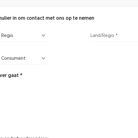
mulier in om contact met ons op te nemen
Regio
Land/Regio *
Consument
ver gaat *