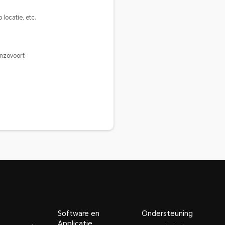
 locatie, etc.
enzovoort
Software en
Ondersteuning
Applicatie