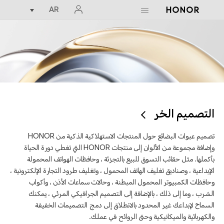
AR
التصميم الحُر
تصميم عبوات البضائع حول المنتجات الاستهلاكية الذكية من HONOR
وإضافة مجموعة من الألوان إلى منتجات HONOR التي تغطي دورة الحياة
بأكملها. مثل حقائب التسوق للبيع بالتجزئة ، وحافظات الهواتف المحمولة
الإبداعية ، وصناديق تغليف الهاتف المحمول ، وتغليف طرود التجارة الإلكترونية ،
وحافظات الكمبيوتر المحمول المبطنة ، وحالات سماعات الأذن ، وأكواب
الشرب ، وما إلى ذلك ، بالإضافة إلى التصميم الجرافيكي المرئي ، يمكنك
السماح لإبداعك غير المحدود بالانطلاق إلى دمج التصميمات الخفيفة
والكهربائية والميكانيكية وحتى الروائح في عملك.