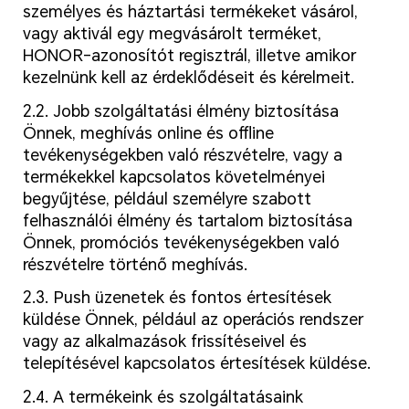
személyes és háztartási termékeket vásárol,
vagy aktivál egy megvásárolt terméket,
HONOR-azonosítót regisztrál, illetve amikor
kezelnünk kell az érdeklődéseit és kérelmeit.
2.2. Jobb szolgáltatási élmény biztosítása
Önnek, meghívás online és offline
tevékenységekben való részvételre, vagy a
termékekkel kapcsolatos követelményei
begyűjtése, például személyre szabott
felhasználói élmény és tartalom biztosítása
Önnek, promóciós tevékenységekben való
részvételre történő meghívás.
2.3. Push üzenetek és fontos értesítések
küldése Önnek, például az operációs rendszer
vagy az alkalmazások frissítéseivel és
telepítésével kapcsolatos értesítések küldése.
2.4. A termékeink és szolgáltatásaink