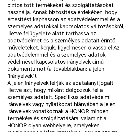
biztosított termékeket és szolgáltatásokat
használja. Annak biztosítása érdekében, hogy
értesítést kaphasson az adatvédelemmel és a
személyes adatokkal kapcsolatos változásokról,
illetve felügyelete alatt tarthassa az
adatvédelmet és a személyes adatait érintő
műveleteket, kérjük, figyelmesen olvassa el Az
adatvédelemmel és a személyes adatok
védelmével kapcsolatos irányelvek című
dokumentumot (a továbbiakban: a jelen
"Irányelvek").
A jelen irányelvek leírják az adatalanyi jogait,
illetve azt, hogy miként dolgozzuk fel a
személyes adatait. Specifikus adatvédelmi
irányelvek vagy nyilatkozat hiányában a jelen
Irányelvek vonatkoznak a HONOR minden
termékére és szolgáltatására, valamint a
HONOR olyan webhelyeire, amelyeken