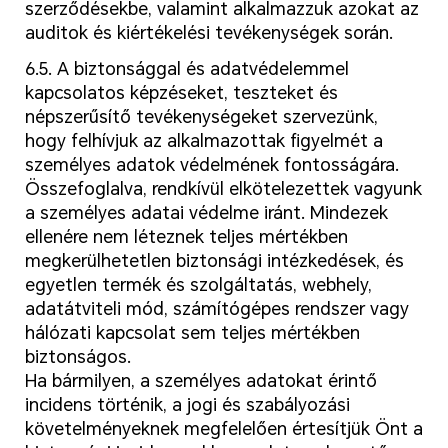
szerződésekbe, valamint alkalmazzuk azokat az
auditok és kiértékelési tevékenységek során.
6.5. A biztonsággal és adatvédelemmel
kapcsolatos képzéseket, teszteket és
népszerűsítő tevékenységeket szervezünk,
hogy felhívjuk az alkalmazottak figyelmét a
személyes adatok védelmének fontosságára.
Összefoglalva, rendkívül elkötelezettek vagyunk
a személyes adatai védelme iránt. Mindezek
ellenére nem léteznek teljes mértékben
megkerülhetetlen biztonsági intézkedések, és
egyetlen termék és szolgáltatás, webhely,
adatátviteli mód, számítógépes rendszer vagy
hálózati kapcsolat sem teljes mértékben
biztonságos.
Ha bármilyen, a személyes adatokat érintő
incidens történik, a jogi és szabályozási
követelményeknek megfelelően értesítjük Önt a