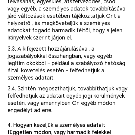
felvásárlás, egyesülés, átszerveződés, csőd
vagy egyéb, a személyes adatok továbbításával
járó változások esetében tájékoztatjuk Önt a
helyzetről, és megköveteljük a személyes
adatokat fogadó harmadik féltől, hogy a jelen
Irányelvek szerint járjon el.
3.3. A kifejezett hozzájárulásával, a
jogszabályokkal összhangban, vagy egyéb
legitim okokból – például a szabályozó hatóság
általi követelés esetén – felfedhetjük a
személyes adatait.
3.4. Szintén megoszthatjuk, továbbíthatjuk vagy
felfedhetjük az adatait egyéb jogi körülmények
esetén, vagy amennyiben Ön egyéb módon
engedélyt ad erre.
4. Hogyan kezeljük a személyes adatait
független módon, vagy harmadik felekkel