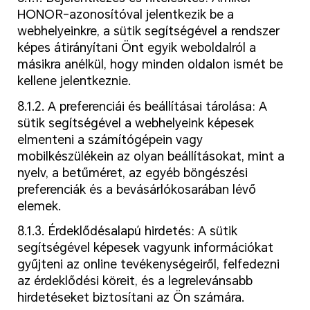
HONOR-azonosítóval jelentkezik be a
webhelyeinkre, a sütik segítségével a rendszer
képes átirányítani Önt egyik weboldalról a
másikra anélkül, hogy minden oldalon ismét be
kellene jelentkeznie.
8.1.2. A preferenciái és beállításai tárolása: A
sütik segítségével a webhelyeink képesek
elmenteni a számítógépein vagy
mobilkészülékein az olyan beállításokat, mint a
nyelv, a betűméret, az egyéb böngészési
preferenciák és a bevásárlókosarában lévő
elemek.
8.1.3. Érdeklődésalapú hirdetés: A sütik
segítségével képesek vagyunk információkat
gyűjteni az online tevékenységeiről, felfedezni
az érdeklődési köreit, és a legrelevánsabb
hirdetéseket biztosítani az Ön számára.