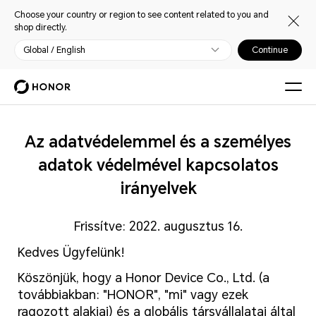
Choose your country or region to see content related to you and
shop directly.
Global / English
Continue
Az adatvédelemmel és a személyes
adatok védelmével kapcsolatos
irányelvek
Frissítve: 2022. augusztus 16.
Kedves Ügyfelünk!
Köszönjük, hogy a Honor Device Co., Ltd. (a
továbbiakban: "HONOR", "mi" vagy ezek
ragozott alakjai) és a globális társvállalatai által