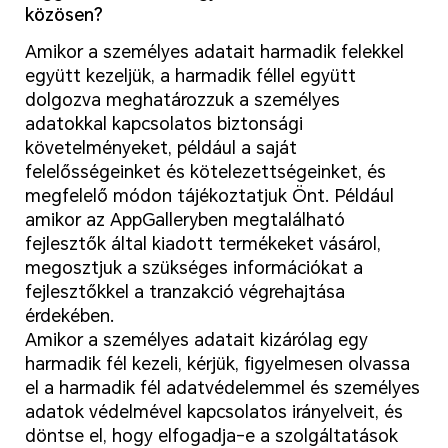
közösen?
Amikor a személyes adatait harmadik felekkel
együtt kezeljük, a harmadik féllel együtt
dolgozva meghatározzuk a személyes
adatokkal kapcsolatos biztonsági
követelményeket, például a saját
felelősségeinket és kötelezettségeinket, és
megfelelő módon tájékoztatjuk Önt. Például
amikor az AppGalleryben megtalálható
fejlesztők által kiadott termékeket vásárol,
megosztjuk a szükséges információkat a
fejlesztőkkel a tranzakció végrehajtása
érdekében.
Amikor a személyes adatait kizárólag egy
harmadik fél kezeli, kérjük, figyelmesen olvassa
el a harmadik fél adatvédelemmel és személyes
adatok védelmével kapcsolatos irányelveit, és
döntse el, hogy elfogadja-e a szolgáltatások