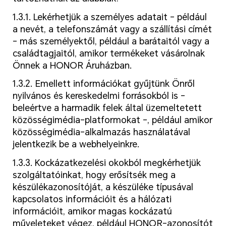
1.3.1. Lekérhetjük a személyes adatait – például
a nevét, a telefonszámát vagy a szállítási címét
– más személyektől, például a barátaitól vagy a
családtagjaitól, amikor termékeket vásárolnak
Önnek a HONOR Áruházban.
1.3.2. Emellett információkat gyűjtünk Önről
nyilvános és kereskedelmi forrásokból is –
beleértve a harmadik felek által üzemeltetett
közösségimédia-platformokat –, például amikor
közösségimédia-alkalmazás használatával
jelentkezik be a webhelyeinkre.
1.3.3. Kockázatkezelési okokból megkérhetjük
szolgáltatóinkat, hogy erősítsék meg a
készülékazonosítóját, a készüléke típusával
kapcsolatos információit és a hálózati
információit, amikor magas kockázatú
műveleteket végez, például HONOR-azonosítót