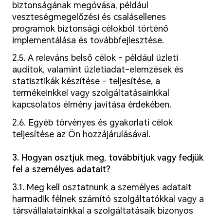
biztonságának megóvása, például
veszteségmegelőzési és csalásellenes
programok biztonsági célokból történő
implementálása és továbbfejlesztése.
2.5. A releváns belső célok – például üzleti
auditok, valamint üzletiadat-elemzések és
statisztikák készítése – teljesítése, a
termékeinkkel vagy szolgáltatásainkkal
kapcsolatos élmény javítása érdekében.
2.6. Egyéb törvényes és gyakorlati célok
teljesítése az Ön hozzájárulásával.
3. Hogyan osztjuk meg, továbbítjuk vagy fedjük
fel a személyes adatait?
3.1. Meg kell osztatnunk a személyes adatait
harmadik félnek számító szolgáltatókkal vagy a
társvállalatainkkal a szolgáltatásaik bizonyos