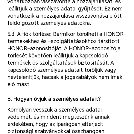
vonatkozóan visszavonta a hozzájárulását, és
leállítjuk a személyes adatai gyűjtését. Ez nem
vonatkozik a hozzájárulása visszavonása előtt
feldolgozott személyes adatokra.
5.3. A fiók törlése: Bármikor törölheti a HONOR-
termékekhez és -szolgáltatásokhoz társított
HONOR-azonosítóját. A HONOR-azonosítója
törlését követően leállítjuk a kapcsolódó
termékek és szolgáltatások biztosítását. A
kapcsolódó személyes adatait töröljük vagy
névtelenítjük, hacsak a jogszabályok nem írnak
elő mást.
6. Hogyan óvjuk a személyes adatait?
Komolyan vesszük a személyes adatai
védelmét, és mindent megteszünk annak
érdekében, hogy az iparágban elterjedt
biztonsági szabványokkal összhangban