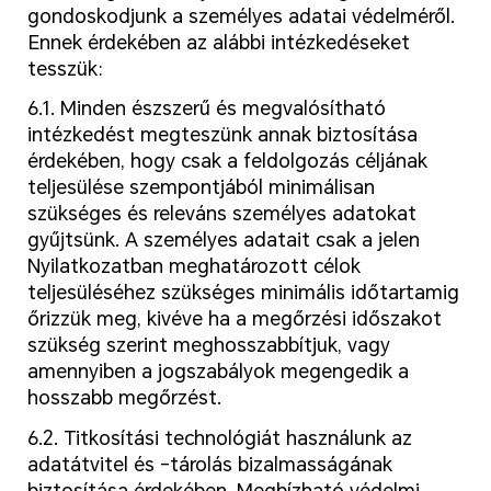
gondoskodjunk a személyes adatai védelméről.
Ennek érdekében az alábbi intézkedéseket
tesszük:
6.1. Minden észszerű és megvalósítható
intézkedést megteszünk annak biztosítása
érdekében, hogy csak a feldolgozás céljának
teljesülése szempontjából minimálisan
szükséges és releváns személyes adatokat
gyűjtsünk. A személyes adatait csak a jelen
Nyilatkozatban meghatározott célok
teljesüléséhez szükséges minimális időtartamig
őrizzük meg, kivéve ha a megőrzési időszakot
szükség szerint meghosszabbítjuk, vagy
amennyiben a jogszabályok megengedik a
hosszabb megőrzést.
6.2. Titkosítási technológiát használunk az
adatátvitel és -tárolás bizalmasságának
biztosítása érdekében. Megbízható védelmi