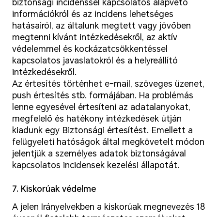
biztonsági incidenssel kapcsolatos alapvető
információkról és az incidens lehetséges
hatásairól, az általunk megtett vagy jövőben
megtenni kívánt intézkedésekről, az aktív
védelemmel és kockázatcsökkentéssel
kapcsolatos javaslatokról és a helyreállító
intézkedésekről.
Az értesítés történhet e-mail, szöveges üzenet,
push értesítés stb. formájában. Ha problémás
lenne egyesével értesíteni az adatalanyokat,
megfelelő és hatékony intézkedések útján
kiadunk egy Biztonsági értesítést. Emellett a
felügyeleti hatóságok által megkövetelt módon
jelentjük a személyes adatok biztonságával
kapcsolatos incidensek kezelési állapotát.
7. Kiskorúak védelme
A jelen Irányelvekben a kiskorúak megnevezés 18