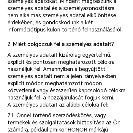
személyes adatokat. Mindent megteszünk a
személyes adatai és a személyazonosításra
nem alkalmas személyes adatai elkülönítése
érdekében, és gondoskodunk a két
információtípus külön történő felhasználásáról.
2. Miért dolgozzuk fel a személyes adatait?
A személyes adatait kizárólag egyértelmű,
explicit és pontosan meghatározott célokra
használjuk fel. Amennyiben a begyűjtött
személyes adatait nem a jelen Irányelvekben
explicit módon meghatározott módon
közvetlenül vagy észszerűen kapcsolódó célokra
használjuk fel, a hozzájárulását fogjuk kérni.
A személyes adatait az alábbi célokra fel:
2.1. Önnel történő szerződéskötés, vagy
termékek és szolgáltatások biztosítása az Ön
számára, például amikor HONOR márkájú