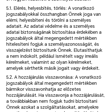
5.1. Elérés, helyesbítés, törlés: A vonatkozó
jogszabályokkal összhangban Önnek joga van
elérni, helyesbíteni és törölni a személyes
adatait. Az adatai védelme és a személyes
adatai biztonságának biztosítása érdekében a
jogszabályok által megengedett mértékben
hitelesíteni fogjuk a személyazonosságát, és
visszajelzést biztosítunk Önnek. Elutasíthatjuk
a nem indokolt, például ismételt vagy irreális
kérelmeket, valamint az olyan kérelmeket,
amelyek sérthetik másik jogait vagy érdekeit.
5.2. A hozzájárulás visszavonása: A vonatkozó
jogszabályok által megengedett mértékben
bármikor visszavonhatja az előzetes
hozzájárulását. Ha visszavonja a hozzájárulását,
a továbbiakban nem fogjuk tudni biztosítani
Önnek azokat a szolgáltatásokat, amelyekre