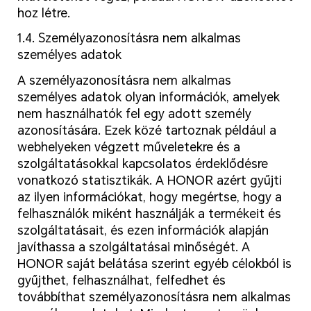
hoz létre.
1.4. Személyazonosításra nem alkalmas
személyes adatok
A személyazonosításra nem alkalmas
személyes adatok olyan információk, amelyek
nem használhatók fel egy adott személy
azonosítására. Ezek közé tartoznak például a
webhelyeken végzett műveletekre és a
szolgáltatásokkal kapcsolatos érdeklődésre
vonatkozó statisztikák. A HONOR azért gyűjti
az ilyen információkat, hogy megértse, hogy a
felhasználók miként használják a termékeit és
szolgáltatásait, és ezen információk alapján
javíthassa a szolgáltatásai minőségét. A
HONOR saját belátása szerint egyéb célokból is
gyűjthet, felhasználhat, felfedhet és
továbbíthat személyazonosításra nem alkalmas