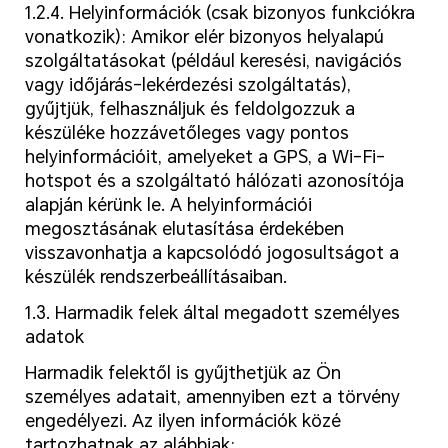
1.2.4. Helyinformációk (csak bizonyos funkciókra
vonatkozik): Amikor elér bizonyos helyalapú
szolgáltatásokat (például keresési, navigációs
vagy időjárás-lekérdezési szolgáltatás),
gyűjtjük, felhasználjuk és feldolgozzuk a
készüléke hozzávetőleges vagy pontos
helyinformációit, amelyeket a GPS, a Wi-Fi-
hotspot és a szolgáltató hálózati azonosítója
alapján kérünk le. A helyinformációi
megosztásának elutasítása érdekében
visszavonhatja a kapcsolódó jogosultságot a
készülék rendszerbeállításaiban.
1.3. Harmadik felek által megadott személyes
adatok
Harmadik felektől is gyűjthetjük az Ön
személyes adatait, amennyiben ezt a törvény
engedélyezi. Az ilyen információk közé
tartozhatnak az alábbiak: