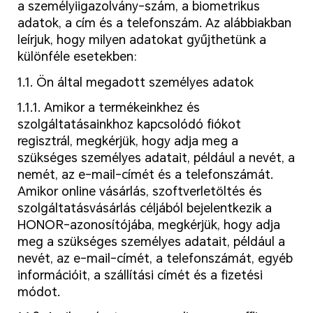
a személyiigazolvány-szám, a biometrikus
adatok, a cím és a telefonszám. Az alábbiakban
leírjuk, hogy milyen adatokat gyűjthetünk a
különféle esetekben:
1.1. Ön által megadott személyes adatok
1.1.1. Amikor a termékeinkhez és
szolgáltatásainkhoz kapcsolódó fiókot
regisztrál, megkérjük, hogy adja meg a
szükséges személyes adatait, például a nevét, a
nemét, az e-mail-címét és a telefonszámát.
Amikor online vásárlás, szoftverletöltés és
szolgáltatásvásárlás céljából bejelentkezik a
HONOR-azonosítójába, megkérjük, hogy adja
meg a szükséges személyes adatait, például a
nevét, az e-mail-címét, a telefonszámát, egyéb
információit, a szállítási címét és a fizetési
módot.