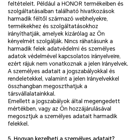
feltételeit. Például a HONOR termékeiben és
szolgáltatásaiban található hivatkozások
harmadik féltől származó webhelyekre,
termékekhez és szolgáltatásokhoz
irányíthatják, amelyek kizárólag az Ön
kényelmét szolgálják. Nincs ráhatásunk a
harmadik felek adatvédelmi és személyes
adatok védelmével kapcsolatos irányelveire,
ezért rájuk nem vonatkoznak a jelen Irányelvek.
A személyes adatait a jogszabályokkal és
rendeletekkel, valamint a jelen Irányelvekkel
összhangban megoszthatjuk a
társvállalatainkkal.
Emellett a jogszabályok által megengedett
mértékben, vagy az Ön hozzájárulásával
megosztjuk a személyes adatait harmadik
felekkel.
5. Hogyan kezelheti a személyes adatait?