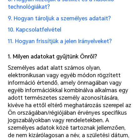
technológiákat?
9. Hogyan tároljuk a személyes adatait?
10. Kapcsolatfelvétel
11. Hogyan frissítjük a jelen Irányelveket?
1. Milyen adatokat gyűjtünk Önről?
Személyes adat alatt számos olyan,
elektronikusan vagy egyéb módon rögzített
információ értendő, amely önmagában vagy
egyéb információkkal kombinálva alkalmas egy
adott természetes személy azonosítására,
kivéve ha ettől eltérő meghatározás szerepel az
Ön országában/régiójában érvényes specifikus
jogszabályokban vagy rendeletekben. A
személyes adatok közé tartoznak jellemzően,
de nem kizárólagosan a név, a születési dátum,