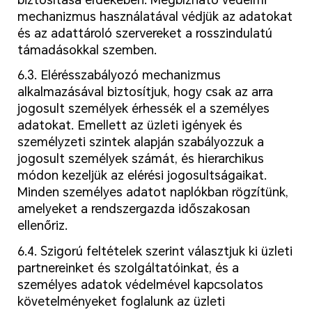
mechanizmus használatával védjük az adatokat
és az adattároló szervereket a rosszindulatú
támadásokkal szemben.
6.3. Elérésszabályozó mechanizmus
alkalmazásával biztosítjuk, hogy csak az arra
jogosult személyek érhessék el a személyes
adatokat. Emellett az üzleti igények és
személyzeti szintek alapján szabályozzuk a
jogosult személyek számát, és hierarchikus
módon kezeljük az elérési jogosultságaikat.
Minden személyes adatot naplókban rögzítünk,
amelyeket a rendszergazda időszakosan
ellenőriz.
6.4. Szigorú feltételek szerint választjuk ki üzleti
partnereinket és szolgáltatóinkat, és a
személyes adatok védelmével kapcsolatos
követelményeket foglalunk az üzleti