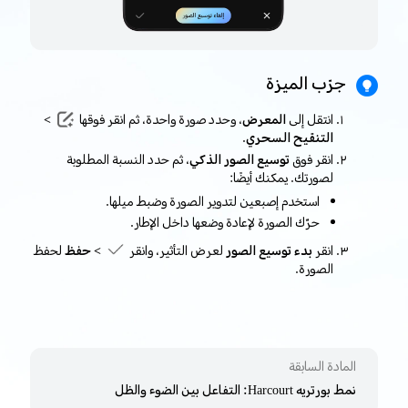
جرّب الميزة
انتقل إلى
المعرض
، وحدد صورة واحدة، ثم انقر فوقها
>
التنقيح السحري
.
انقر فوق
توسيع الصور الذكي
، ثم حدد النسبة المطلوبة
لصورتك. يمكنك أيضًا:
استخدم إصبعين لتدوير الصورة وضبط ميلها.
حرّك الصورة لإعادة وضعها داخل الإطار.
انقر
بدء توسيع الصور
لعرض التأثير، وانقر
> حفظ
لحفظ
الصورة.
المادة السابقة
نمط بورتريه Harcourt: التفاعل بين الضوء والظل