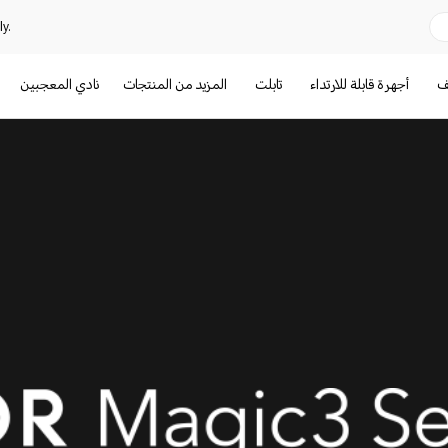
y.
تف
أجهرة قابلة للارتداء
تابلت
المزيد من المنتجات
نادي المعجبين