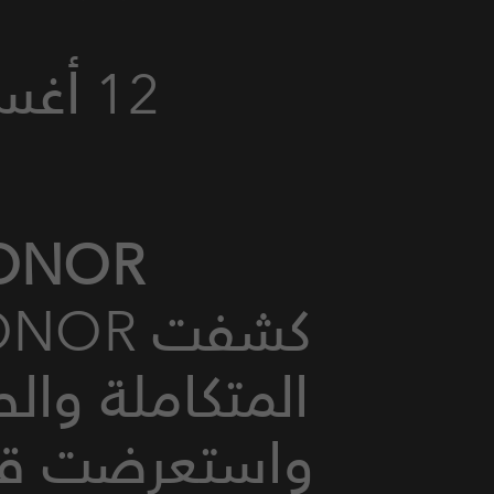
12 أغسطس حدث الاطلاق العالمي
HONORعصر جديد، مست
المتكاملة وال
واستعرضت قدرا