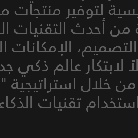
يسية لتوفير منتجات مب
 من أحدث التقنيات ال
التصميم، الإمكانات 
 لابتكار عالم ذكي جدي
ستخدام تقنيات الذكاء