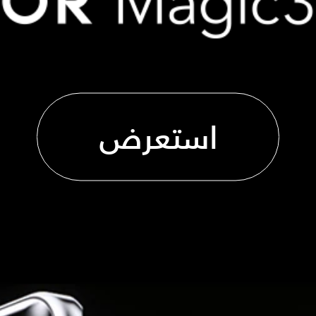
استعرض