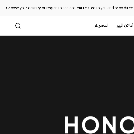
Choose your country or region to see content related to you and shop directl
أماكن البيع
استعرض