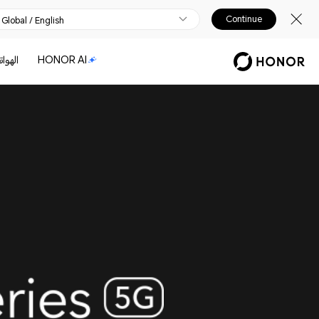
Continue
Global / English
HONOR AI
الهوا