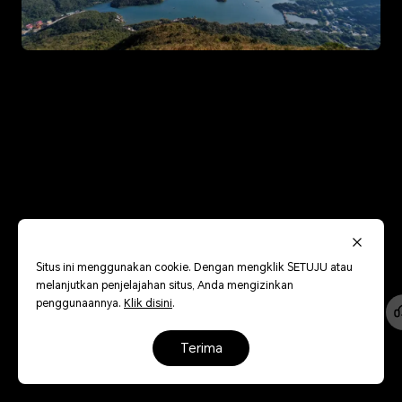
Situs ini menggunakan cookie. Dengan mengklik SETUJU atau
melanjutkan penjelajahan situs, Anda mengizinkan
penggunaannya.
Klik disini
.
terima