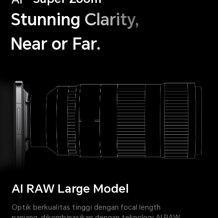
Stunning Clarity,
Near or Far.
AI RAW Large Model
Optik berkualitas tinggi dengan focal length
panjang, dikombinasikan dengan teknologi AI RAW