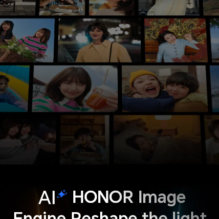
HONOR Image
Engine Reshape the light