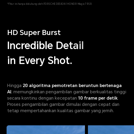
*Fitur ini hanya didukung oleh PORSCHE DESIGN | HONOR Magic7 RSR.
HD Super Burst
Incredible Detail
in Every Shot.
Hingga
20 algoritma pemotretan beruntun bertenaga
AI
, memungkinkan pengambilan gambar berkualitas tinggi
secara kontinu dengan kecepatan
10 frame per detik
.
Proses pengambilan gambar dimulai dengan cepat dan
tetap mempertahankan kualitas gambar yang jernih.