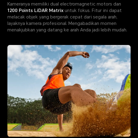
Kameranya memiliki dual electromagnetic motors dan
1200 Points LiDAR Matrix
untuk fokus. Fitur ini dapat
melacak objek yang bergerak cepat dari segala arah,
layaknya kamera profesional. Mengabadikan momen
menakjubkan yang datang ke arah Anda jadi lebih mudah.