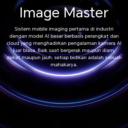
Image Master
Sistem mobile imaging pertama di industri
dengan model AI besar berbasis perangkat dan
cloud yang menghadirkan pengalaman kamera AI
luar biasa. Baik saat bergerak maupun diam,
dekat maupun jauh, setiap bidikan adalah sebuah
mahakarya.