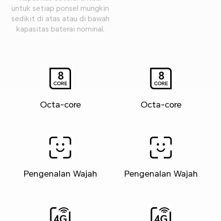
untuk setiap ponsel mungkin
sedikit di atas atau di bawah
kapasitas baterai nominal.
Octa-core
Octa-core
Pengenalan Wajah
Pengenalan Wajah