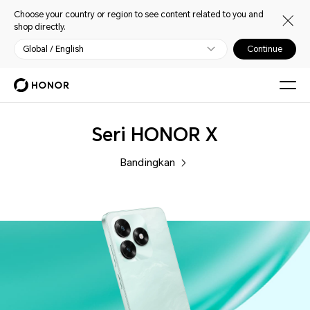
Choose your country or region to see content related to you and
shop directly.
Global / English
Continue
Ponsel
Seri HONOR X
Bandingkan