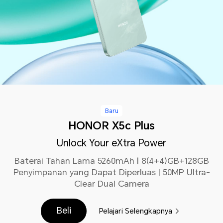
Baru
HONOR X5c Plus
Unlock Your eXtra Power
Baterai Tahan Lama 5260mAh | 8(4+4)GB+128GB
Penyimpanan yang Dapat Diperluas | 50MP Ultra-
Clear Dual Camera
Beli
Pelajari Selengkapnya