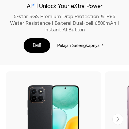
AI
| Unlock Your eXtra Power
5-star SGS Premium Drop Protection & IP65
Water Resistance | Baterai Dual-cell 6500mAh |
Instant AI Button
Beli
Pelajari Selengkapnya