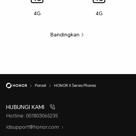
4G
4G
Bandingkan
Ponsel
HONOR X Series Phones
HUBUNGI KAMI
Hotline: 001803065235
idsupport@honor.com