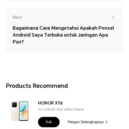
Next
Bagaimana Cara Mengetahui Apakah Ponsel
Android Saya Terbuka untuk Jaringan Apa
Pun?
Products Recommend
HONOR X7d
AI | Unlock Your eXtra Power
Beli
Pelajari Selengkapnya