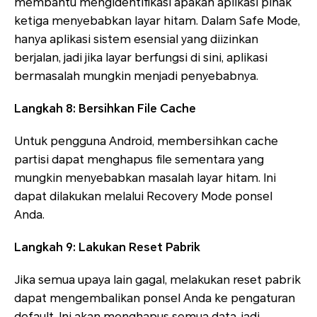
membantu mengidentifikasi apakah aplikasi pihak
ketiga menyebabkan layar hitam. Dalam Safe Mode,
hanya aplikasi sistem esensial yang diizinkan
berjalan, jadi jika layar berfungsi di sini, aplikasi
bermasalah mungkin menjadi penyebabnya.
Langkah 8: Bersihkan File Cache
Untuk pengguna Android, membersihkan cache
partisi dapat menghapus file sementara yang
mungkin menyebabkan masalah layar hitam. Ini
dapat dilakukan melalui Recovery Mode ponsel
Anda.
Langkah 9: Lakukan Reset Pabrik
Jika semua upaya lain gagal, melakukan reset pabrik
dapat mengembalikan ponsel Anda ke pengaturan
default. Ini akan menghapus semua data, jadi