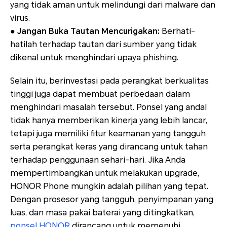
yang tidak aman untuk melindungi dari malware dan
virus.
●
Jangan Buka Tautan Mencurigakan:
Berhati-
hatilah terhadap tautan dari sumber yang tidak
dikenal untuk menghindari upaya phishing.
Selain itu, berinvestasi pada perangkat berkualitas
tinggi juga dapat membuat perbedaan dalam
menghindari masalah tersebut. Ponsel yang andal
tidak hanya memberikan kinerja yang lebih lancar,
tetapi juga memiliki fitur keamanan yang tangguh
serta perangkat keras yang dirancang untuk tahan
terhadap penggunaan sehari-hari. Jika Anda
mempertimbangkan untuk melakukan upgrade,
HONOR Phone mungkin adalah pilihan yang tepat.
Dengan prosesor yang tangguh, penyimpanan yang
luas, dan masa pakai baterai yang ditingkatkan,
ponsel HONOR
dirancang untuk memenuhi