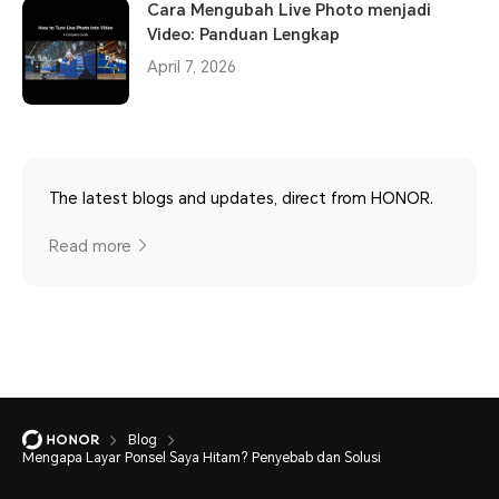
Cara Mengubah Live Photo menjadi
Video: Panduan Lengkap
April 7, 2026
The latest blogs and updates, direct from HONOR.
Read more
Blog
Mengapa Layar Ponsel Saya Hitam? Penyebab dan Solusi