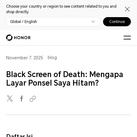
Choose your country or region to see content related to you and
shop directly.
Global / English
Continue
blog
November 7, 2025
Black Screen of Death: Mengapa
Layar Ponsel Saya Hitam?
Daftar Isi