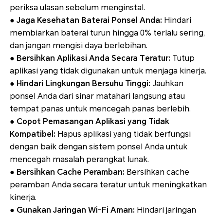
periksa ulasan sebelum menginstal.
●
Jaga Kesehatan Baterai Ponsel Anda:
Hindari
membiarkan baterai turun hingga 0% terlalu sering,
dan jangan mengisi daya berlebihan.
●
Bersihkan Aplikasi Anda Secara Teratur:
Tutup
aplikasi yang tidak digunakan untuk menjaga kinerja.
●
Hindari Lingkungan Bersuhu Tinggi:
Jauhkan
ponsel Anda dari sinar matahari langsung atau
tempat panas untuk mencegah panas berlebih.
●
Copot Pemasangan Aplikasi yang Tidak
Kompatibel:
Hapus aplikasi yang tidak berfungsi
dengan baik dengan sistem ponsel Anda untuk
mencegah masalah perangkat lunak.
●
Bersihkan Cache Peramban:
Bersihkan cache
peramban Anda secara teratur untuk meningkatkan
kinerja.
●
Gunakan Jaringan Wi-Fi Aman:
Hindari jaringan