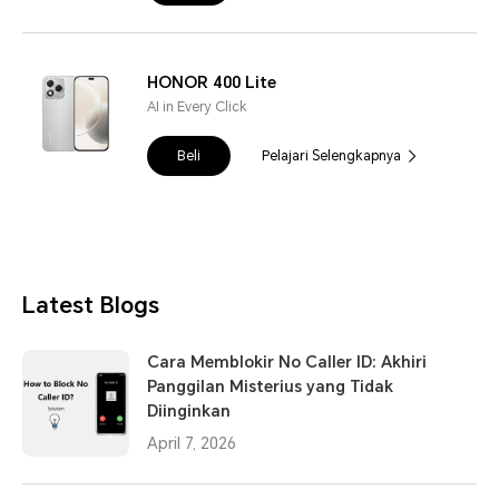
HONOR 400 Lite
AI in Every Click
Beli
Pelajari Selengkapnya
Latest Blogs
Cara Memblokir No Caller ID: Akhiri
Panggilan Misterius yang Tidak
Diinginkan
April 7, 2026