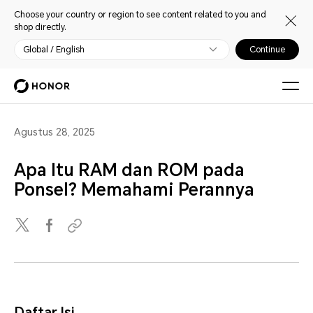
Choose your country or region to see content related to you and
shop directly.
Global / English
Continue
Agustus 28, 2025
Apa Itu RAM dan ROM pada
Ponsel? Memahami Perannya
Daftar Isi