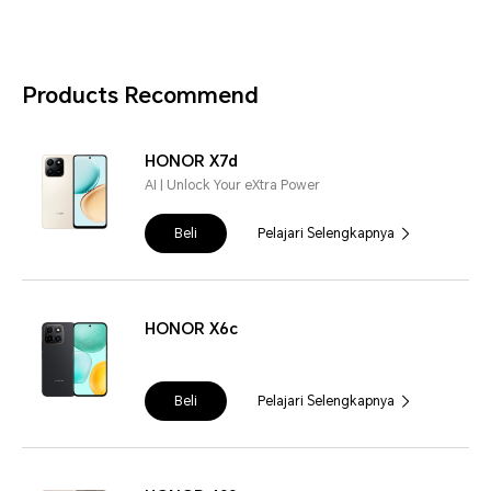
Products Recommend
HONOR X7d
AI | Unlock Your eXtra Power
Beli
Pelajari Selengkapnya
HONOR X6c
Beli
Pelajari Selengkapnya