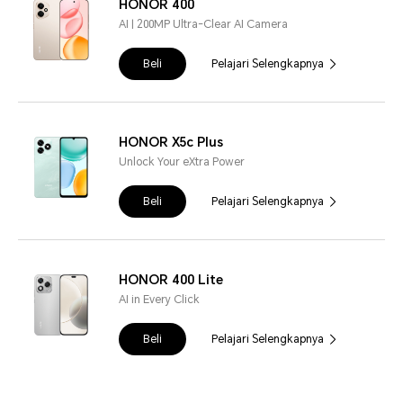
HONOR 400
AI | 200MP Ultra-Clear AI Camera
Beli
Pelajari Selengkapnya
HONOR X5c Plus
Unlock Your eXtra Power
Beli
Pelajari Selengkapnya
HONOR 400 Lite
AI in Every Click
Beli
Pelajari Selengkapnya