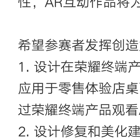
性，AR互动作品将
希望参赛者发挥创造
1. 设计在荣耀终
应用于零售体验店桌
过荣耀终端产品观看
2. 设计修复和美