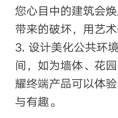
您心目中的建筑会焕
带来的破坏，用艺术
3. 设计美化公共
间，如为墙体、花园
耀终端产品可以体验
与有趣。