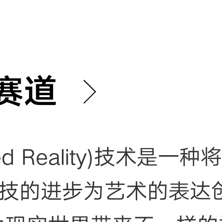
赛道
ed Reality)技术
技的进步为艺术的表达