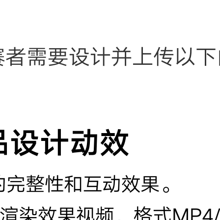
赛者需要设计并上传以下
作品设计动效
的完整性和互动效果。
染效果视频，格式MP4/MO