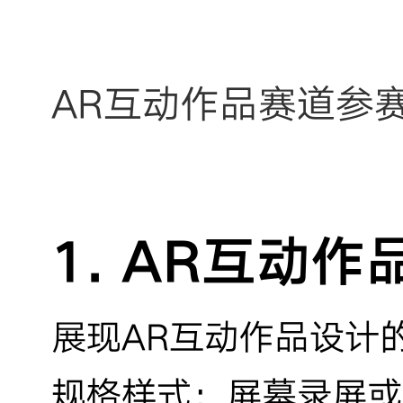
AR互动作品赛道参
1. AR互动
展现AR互动作品设计
规格样式：屏幕录屏或渲