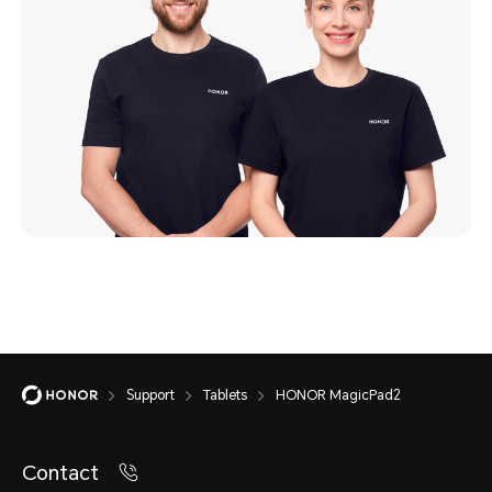
Support
Tablets
HONOR MagicPad2
Contact