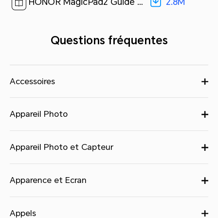
2.8M
HONOR MagicPad2 Guide de l’utilisateur-(MagicOS 8.0_01,fr)[ 2.8M ]
Questions fréquentes
Accessoires
Appareil Photo
Appareil Photo et Capteur
Apparence et Ecran
Appels