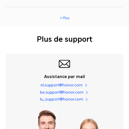
+ Plus
Plus de support
Assistance par mail
nl.support@honor.com
be.support@honor.com
lu_support@honor.com