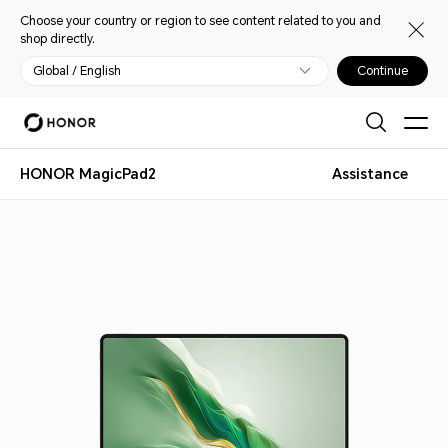
Choose your country or region to see content related to you and
shop directly.
Global / English
Continue
HONOR MagicPad2
Assistance