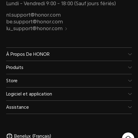
Lundi - Vendredi 9:00 - 18:00 (Sauf jours fériés)
nl.support@honor.com
be.support@honor.com
lu_support@honor.com
À Propos De HONOR
Produits
Store
Logiciel et application
Assistance
Benelux
(Français)