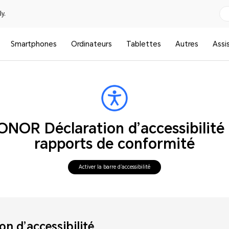
y.
Smartphones
Ordinateurs
Tablettes
Autres
Assi
ONOR Déclaration d’accessibilité 
rapports de conformité
Activer la barre d’accessibilité
on d’accessibilité