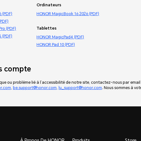
Ordinateurs
 (PDF)
HONOR MagicBook 16 2026 (PDF)
(PDF)
Tablettes
ro (PDF)
 (PDF)
HONOR MagicPad4 (PDF)
HONOR Pad 10 (PDF)
is compte
ue ou problème lié à l’accessibilité de notre site, contactez-nous par email
or.com
,
be.support@honor.com
,
lu_support@honor.com
. Nous sommes à votr
À Propos De HONOR
Produits
Store