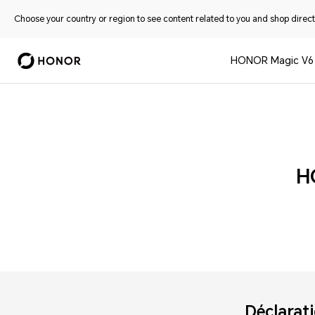
Choose your country or region to see content related to you and shop directl
HONOR Magic V6
H
Déclarati