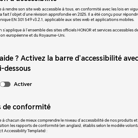
 rendre son site web accessible à tous, en conformité avec les lois en vigu
 a fait l’objet d’une révision approfondie en 2025. Il a été conçu pour répon
nique EN 301 549 v3.2.1, applicable aux sites web et applications mobiles.
 s’applique à l’ensemble des sites officiels HONOR et services accessibles de
ion européenne et du Royaume-Uni.
aide ? Activez la barre d’accessibilité avec
i-dessous
Activer
 de conformité
e à chacun de mieux comprendre le niveau d’accessibilité de nos produits et 
tion les rapports de conformité (en anglais), établis selon le modèle volonta
t Accessibility Template) :