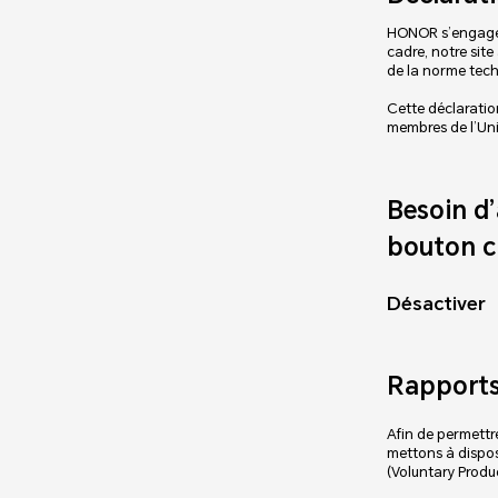
HONOR s’engage à
cadre, notre site
de la norme tech
Cette déclaration
membres de l’Un
Besoin d’
bouton c
Désactiver
Rapports
Afin de permettr
mettons à disposi
(Voluntary Produc