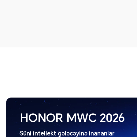
HONOR MWC 2026
Süni intellekt gələcəyinə inananlar