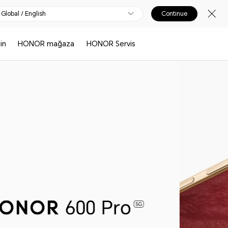
Global / English
Continue
in
HONOR mağaza
HONOR Servis