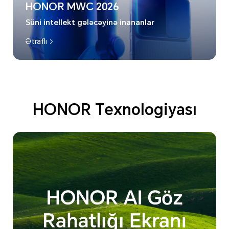
HONOR MWC 2026
Süni intellekt gələcəyinə inananlar
Ətraflı
HONOR Texnologiyası