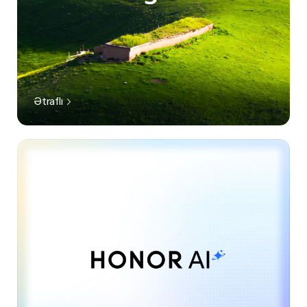
Ətraflı