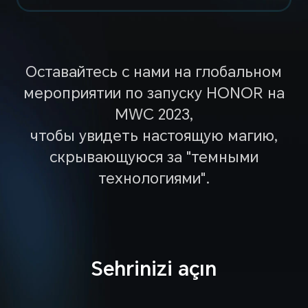
Оставайтесь с нами на глобальном
мероприятии по запуску HONOR на
MWC 2023,
чтобы увидеть настоящую магию,
скрывающуюся за "темными
технологиями".
Sehrinizi açın