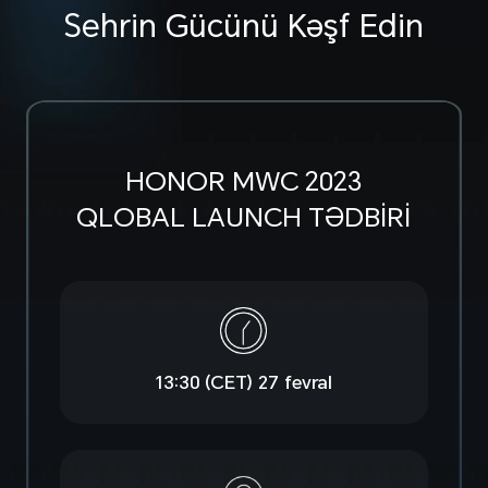
Sehrin Gücünü Kəşf Edin
HONOR MWC 2023
QLOBAL LAUNCH TƏDBİRİ
13:30 (CET)
27 fevral