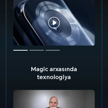
Magic arxasında
texnologiya