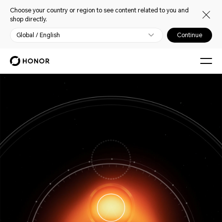
Choose your country or region to see content related to you and
shop directly.
Global / English
Continue