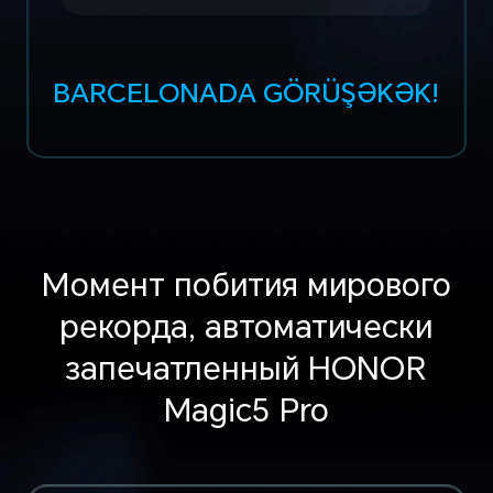
BARCELONADA GÖRÜŞƏKƏK!
Момент побития мирового
рекорда, автоматически
запечатленный HONOR
Magic5 Pro