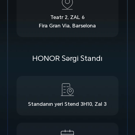
Teatr 2, ZAL 6
Fira Gran Via, Barselona
HONOR Sərgi Standı
Standanın yeri
Stend 3H10, Zal 3