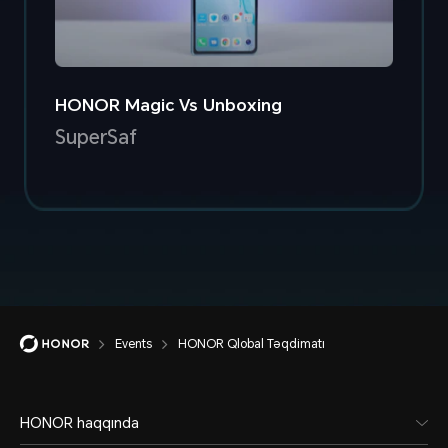
HONOR Magic Vs Unboxing
SuperSaf
Events
HONOR Qlobal Təqdimatı
HONOR haqqında