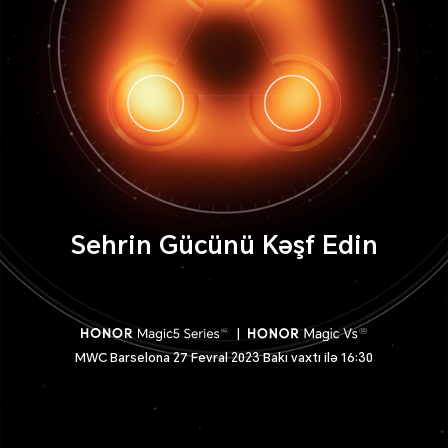
Sehrin Gücünü Kəşf Edin
|
MWC Barselona 27 Fevral 2023 Bakı vaxtı ilə 16:30