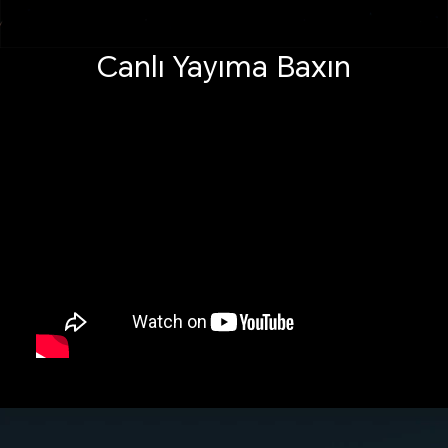
Canlı Yayıma Baxın