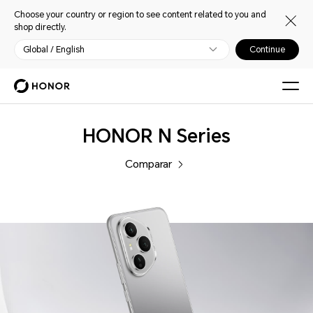
Choose your country or region to see content related to you and
shop directly.
Global / English
Continue
Celulares
HONOR N Series
Comparar