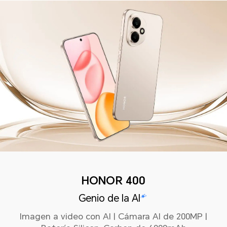
HONOR 400
Genio de la AI
Imagen a video con AI | Cámara AI de 200MP |