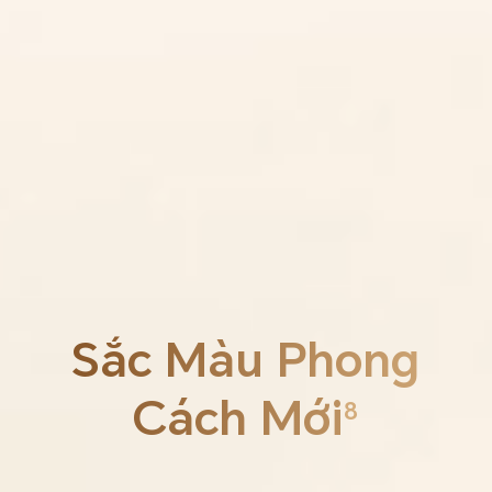
Sắc Màu
Phong
Cách Mới
8