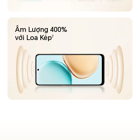
Âm Lượng 400%
với Loa Kép
7