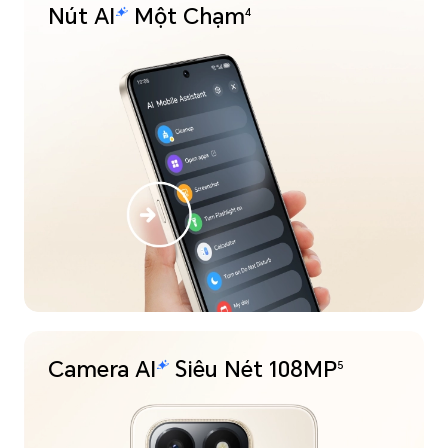
Nút
Một Chạm
4
Camera
Siêu Nét 108MP
5