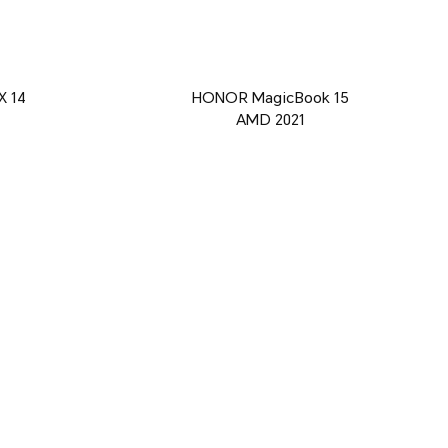
X 14
HONOR MagicBook 15
AMD 2021