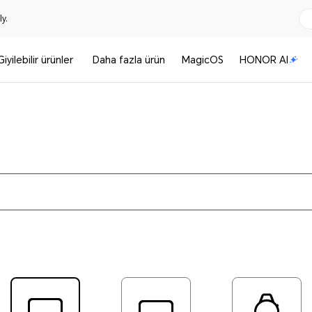
y.
Giyilebilir ürünler
Daha fazla ürün
MagicOS
HONOR AI