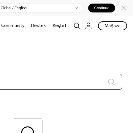
Global / English
Continue
Community
Destek
Keşfet
Mağaza