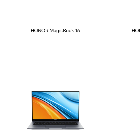
HONOR MagicBook 16
HON