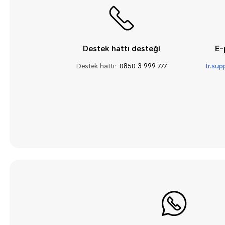
Destek hattı desteği
E-
Destek hattı:
0850 3 999 777
tr.su