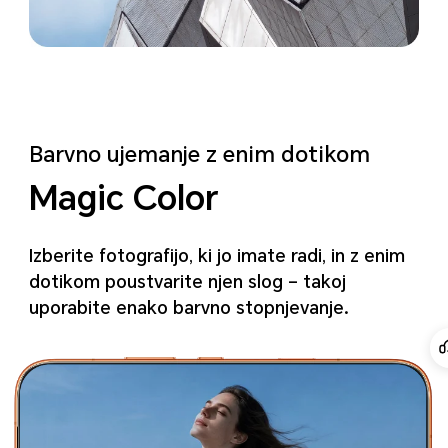
Barvno ujemanje z enim dotikom
Magic Color
Izberite fotografijo, ki jo imate radi, in z enim
dotikom poustvarite
njen slog – takoj
uporabite enako barvno stopnjevanje.