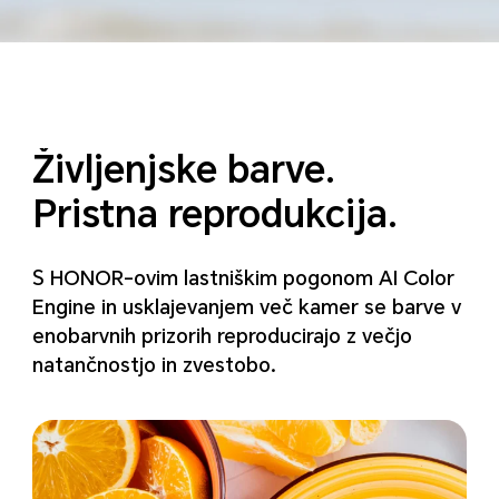
Življenjske barve.
Pristna reprodukcija.
S HONOR-ovim lastniškim pogonom AI Color
Engine in usklajevanjem več kamer se barve v
enobarvnih prizorih reproducirajo z večjo
natančnostjo in zvestobo.