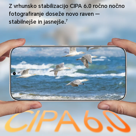
Z vrhunsko stabilizacijo CIPA 6.0 ročno nočno
fotografiranje doseže novo raven
—
stabilnejše in jasnejše.
7