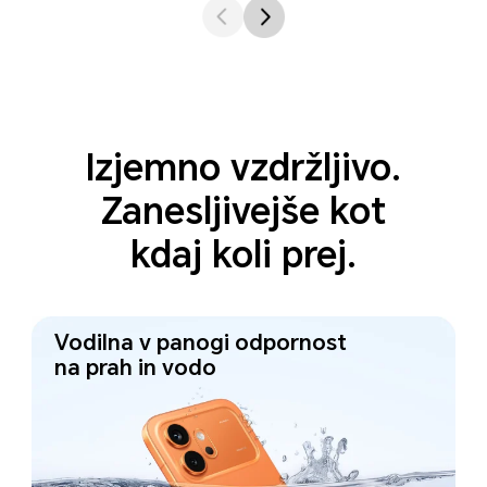
Izjemno vzdržljivo.
Zanesljivejše kot
kdaj koli prej.
Vodilna v panogi odpornost
na prah in vodo