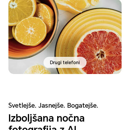
Drugi telefoni
Svetlejše. Jasnejše. Bogatejše.
Izboljšana nočna
fotografija z AI