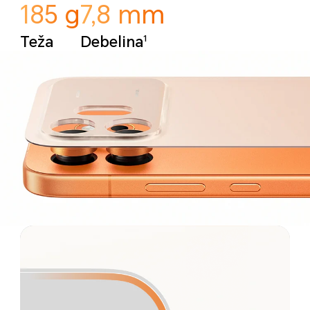
185 g
7,8 mm
1
Teža
Debelina