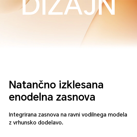
DIZAJN
Natančno izklesana
enodelna zasnova
Integrirana zasnova na ravni vodilnega modela
z vrhunsko dodelavo.