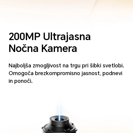
200MP Ultrajasna
Nočna Kamera
Najboljša zmogljivost na trgu pri šibki svetlobi.
Omogoča brezkompromisno jasnost, podnevi
in ponoči.