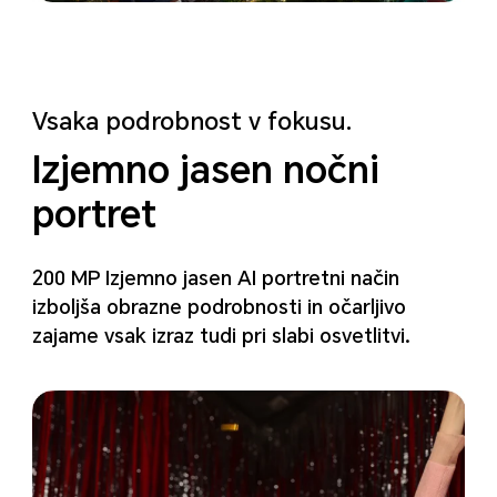
Vsaka podrobnost v fokusu.
Izjemno jasen nočni
portret
200 MP Izjemno jasen AI portretni način
izboljša obrazne podrobnosti in očarljivo
zajame vsak izraz tudi pri slabi osvetlitvi.