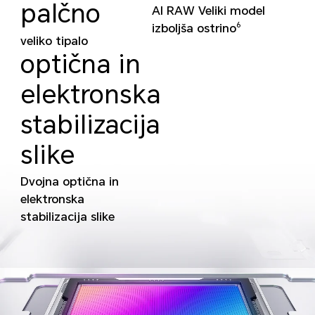
palčno
AI RAW Veliki model
izboljša ostrino
6
veliko tipalo
optična in
elektronska
stabilizacija
slike
Dvojna optična in
elektronska
stabilizacija slike