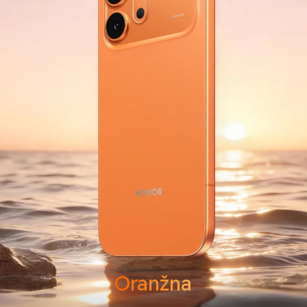
Oranžna