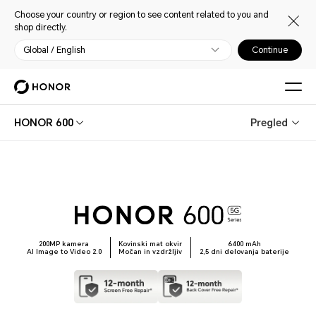
Choose your country or region to see content related to you and
shop directly.
Global / English
Continue
HONOR 600
Pregled
200MP kamera
Kovinski mat okvir
6400 mAh
AI Image to Video 2.0
Močan in vzdržljiv
2,5 dni delovanja baterije