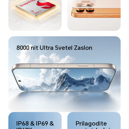
8000 nit Ultra Svetel Zaslon
IP68 & IP69 &
Prilagodite