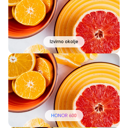
Izvirno okolje
HONOR 600