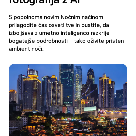
S popolnoma novim Nočnim načinom
prilagodite čas osvetlitve in pustite, da
izboljšava z umetno
inteligenco razkrije
bogatejše podrobnosti – tako oživite pristen
ambient noči.