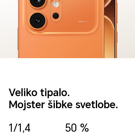
Veliko tipalo.
Mojster šibke svetlobe.
1/1,4
50 %